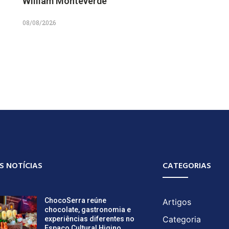
William Monteverde
08/08/2026
S NOTÍCIAS
CATEGORIAS
ChocoSerra reúne
Artigos
chocolate, gastronomia e
Categoria
experiências diferentes no
Espaço Cultural Higino