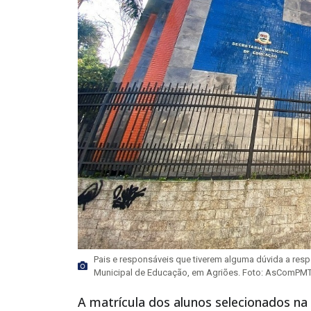
Pais e responsáveis que tiverem alguma dúvida a respei
Municipal de Educação, em Agriões. Foto: AsComPM
A matrícula dos alunos selecionados n