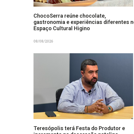
ChocoSerra reúne chocolate,
gastronomia e experiências diferentes 
Espaço Cultural Higino
08/08/2026
Teresópolis terá Festa do Produtor e