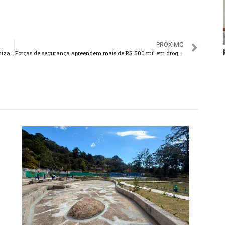
PRÓXIMO
Escola Municipal Governador Portella é reformada, modernizada e ampliada
Forças de segurança apreendem mais de R$ 500 mil em drogas em Teresópolis