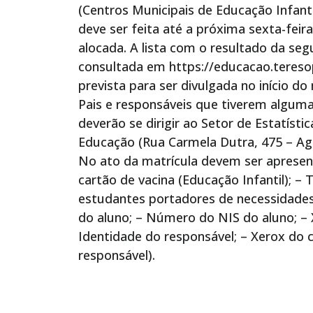
(Centros Municipais de Educação Infanti
deve ser feita até a próxima sexta-feira
alocada. A lista com o resultado da se
consultada em https://educacao.teresopo
prevista para ser divulgada no início d
Pais e responsáveis que tiverem alguma
deverão se dirigir ao Setor de Estatísti
Educação (Rua Carmela Dutra, 475 – Agr
No ato da matrícula devem ser aprese
cartão de vacina (Educação Infantil); –
estudantes portadores de necessidades 
do aluno; – Número do NIS do aluno; – 
Identidade do responsável; – Xerox do
responsável).