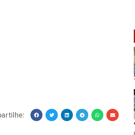
rtilhe: