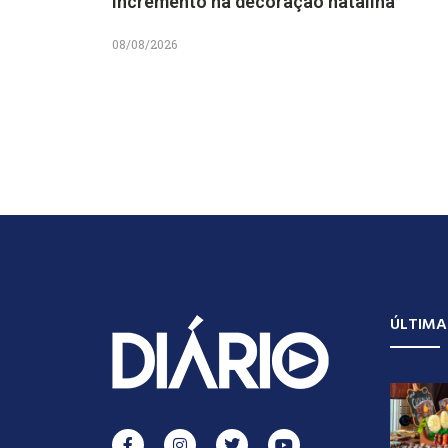
incremento na decoração natalina
08/08/2026
ÚLTIMA