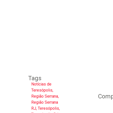
Tags
Notícias de
Teresópolis
,
Compa
Região Serrana
,
Região Serrana
RJ
,
Teresópolis
,