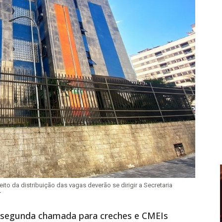
to da distribuição das vagas deverão se dirigir a Secretaria
T
a segunda chamada para creches e CMEIs