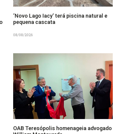
‘Novo Lago Iacy’ terá piscina natural e
no
pequena cascata
08/08/2026
OAB Teresópolis homenageia advogado