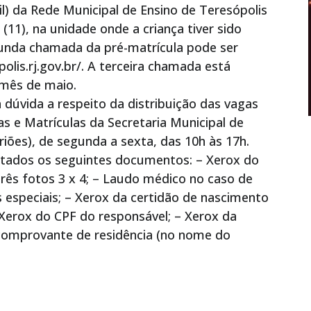
l) da Rede Municipal de Ensino de Teresópolis
 (11), na unidade onde a criança tiver sido
gunda chamada da pré-matrícula pode ser
lis.rj.gov.br/. A terceira chamada está
o mês de maio.
 dúvida a respeito da distribuição das vagas
cas e Matrículas da Secretaria Municipal de
iões), de segunda a sexta, das 10h às 17h.
ntados os seguintes documentos: – Xerox do
 Três fotos 3 x 4; – Laudo médico no caso de
especiais; – Xerox da certidão de nascimento
Xerox do CPF do responsável; – Xerox da
 comprovante de residência (no nome do