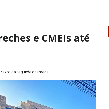
reches e CMEIs até
 prazos da segunda chamada