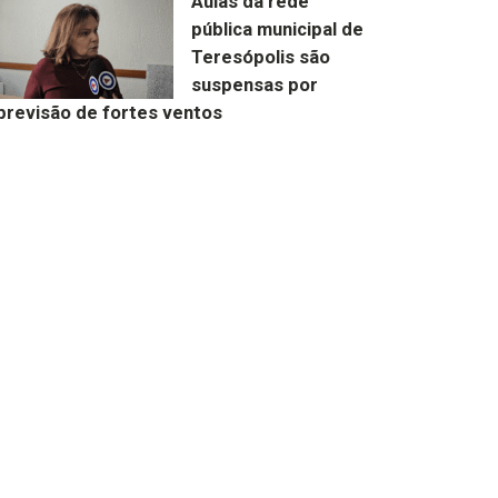
Aulas da rede
pública municipal de
Teresópolis são
suspensas por
previsão de fortes ventos