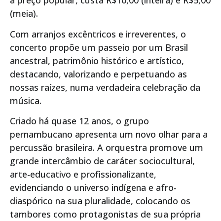
a preço popular, custa R$10,00 (inteira) e R$5,00
(meia).
Com arranjos excêntricos e irreverentes, o
concerto propõe um passeio por um Brasil
ancestral, patrimônio histórico e artístico,
destacando, valorizando e perpetuando as
nossas raízes, numa verdadeira celebração da
música.
Criado há quase 12 anos, o grupo
pernambucano apresenta um novo olhar para a
percussão brasileira. A orquestra promove um
grande intercâmbio de caráter sociocultural,
arte-educativo e profissionalizante,
evidenciando o universo indígena e afro-
diaspórico na sua pluralidade, colocando os
tambores como protagonistas de sua própria