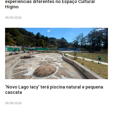
experiências diferentes no Espaço Cultural
Higino
08/08/2026
‘Novo Lago Iacy’ terá piscina natural e pequena
cascata
08/08/2026