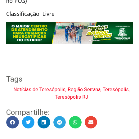
no PCG)
Classificação: Livre
Tags
Notícias de Teresópolis
,
Região Serrana
,
Teresópolis
,
Teresópolis RJ
Compartilhe: