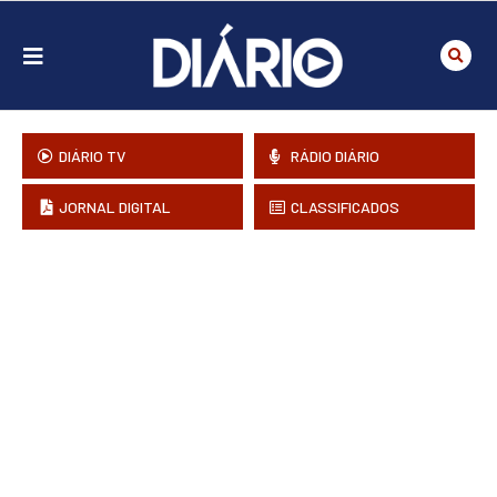
DIÁRIO TV
RÁDIO DIÁRIO
JORNAL DIGITAL
CLASSIFICADOS