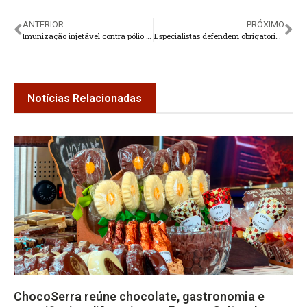
ANTERIOR
PRÓXIMO
Imunização injetável contra pólio vai substituir vacina da ‘gotinha’
Especialistas defendem obrigatoriedade de diploma para jornalistas
Notícias Relacionadas
ChocoSerra reúne chocolate, gastronomia e