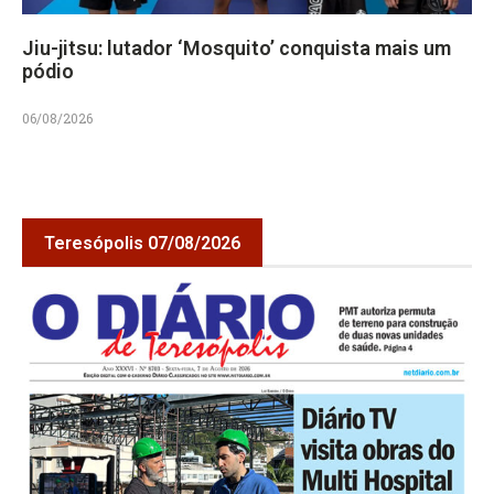
Jiu-jitsu: lutador ‘Mosquito’ conquista mais um
pódio
06/08/2026
Teresópolis 07/08/2026