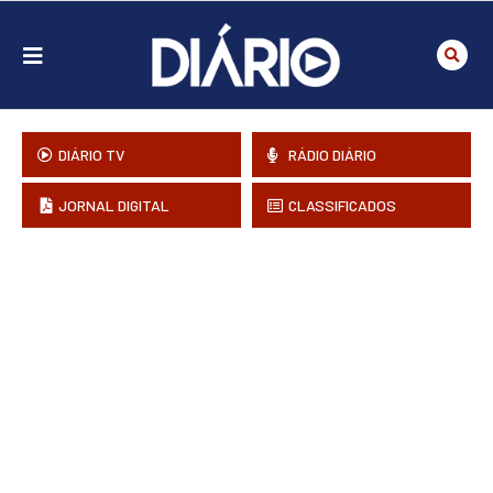
DIÁRIO TV
RÁDIO DIÁRIO
JORNAL DIGITAL
CLASSIFICADOS