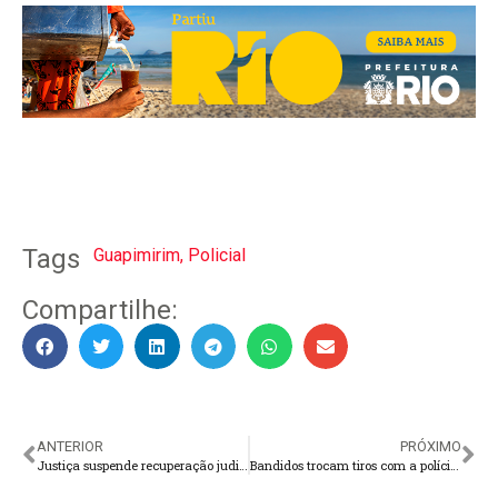
Tags
Guapimirim
,
Policial
Compartilhe:
ANTERIOR
PRÓXIMO
Justiça suspende recuperação judicial da 123milhas
Bandidos trocam tiros com a polícia após assassinato na “Vila Esperança”