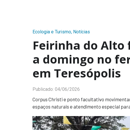
Ecologia e Turismo
,
Notícias
Feirinha do Alto
a domingo no fe
em Teresópolis
Publicado:
04/06/2026
Corpus Christi e ponto facultativo movimentam
espaços naturais e atendimento especial para