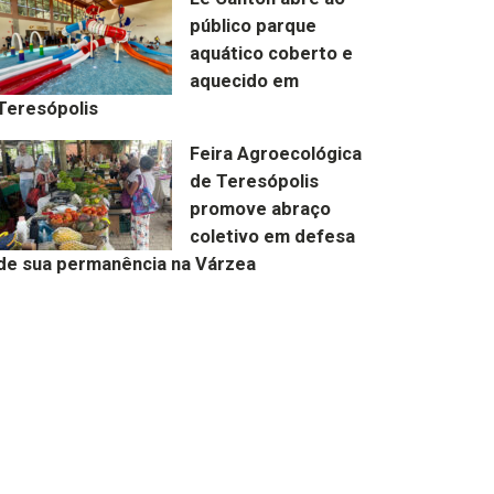
público parque
aquático coberto e
aquecido em
Teresópolis
Feira Agroecológica
de Teresópolis
promove abraço
coletivo em defesa
de sua permanência na Várzea