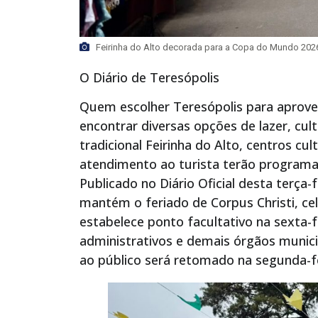
Feirinha do Alto decorada para a Copa do Mundo 2026.
O Diário de Teresópolis
Quem escolher Teresópolis para aprovei
encontrar diversas opções de lazer, cu
tradicional Feirinha do Alto, centros cu
atendimento ao turista terão programaçã
Publicado no Diário Oficial desta terça-
mantém o feriado de Corpus Christi, cel
estabelece ponto facultativo na sexta-fe
administrativos e demais órgãos munici
ao público será retomado na segunda-fei