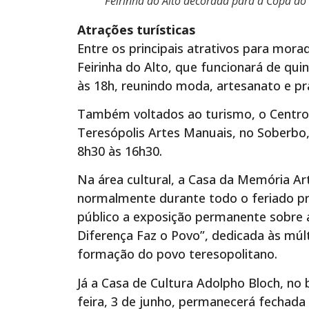
Feirinha do Alto decorada para a Copa do
Atrações turísticas
Entre os principais atrativos para morado
Feirinha do Alto, que funcionará de quin
às 18h, reunindo moda, artesanato e pr
Também voltados ao turismo, o Centro d
Teresópolis Artes Manuais, no Soberbo,
8h30 às 16h30.
Na área cultural, a Casa da Memória Ar
normalmente durante todo o feriado pr
público a exposição permanente sobre a
Diferença Faz o Povo”, dedicada às múlt
formação do povo teresopolitano.
Já a Casa de Cultura Adolpho Bloch, no 
feira, 3 de junho, permanecerá fechada