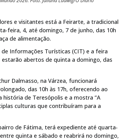
 Mundo 2026. Foto: Juliana Ludwig/O Diário
res e visitantes está a Feirarte, a tradicional
ta-feira, 4, até domingo, 7 de junho, das 10h
aça de alimentação.
e Informações Turísticas (CIT) e a feira
 estarão abertos de quinta a domingo, das
thur Dalmasso, na Várzea, funcionará
olongado, das 10h às 17h, oferecendo ao
 história de Teresópolis e a mostra “A
iplas culturas que contribuíram para a
bairro de Fátima, terá expediente até quarta-
 entre quinta e sábado e reabrirá no domingo,