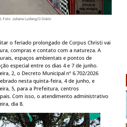
 Foto: Juliana Ludwig/O Diário
tar o feriado prolongado de Corpus Christi vai
ltura, compras e contato com a natureza. A
lturais, espaços ambientais e pontos de
o especial entre os dias 4 e 7 de junho.
feira, 2, o Decreto Municipal nº 6.702/2026
ebrado nesta quinta-feira, 4 de junho, e
ira, 5, para a Prefeitura, centros
pais. Com isso, o atendimento administrativo
ra, dia 8.