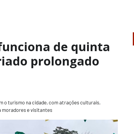
 funciona de quinta
riado prolongado
 o turismo na cidade, com atrações culturais,
 moradores e visitantes