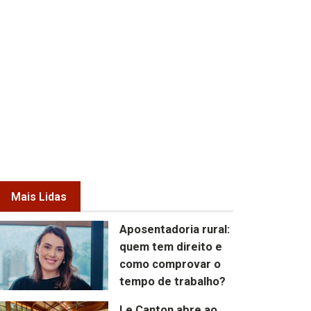
Mais Lidas
Aposentadoria rural:
quem tem direito e
como comprovar o
tempo de trabalho?
Le Canton abre ao