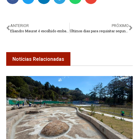
ANTERIOR
PRÓXIMO
Eliandro Maurat é escolhido embaixador do Welcome Tomorrow 2018
Últimos dias para requisitar segunda via de título
Notícias Relacionadas