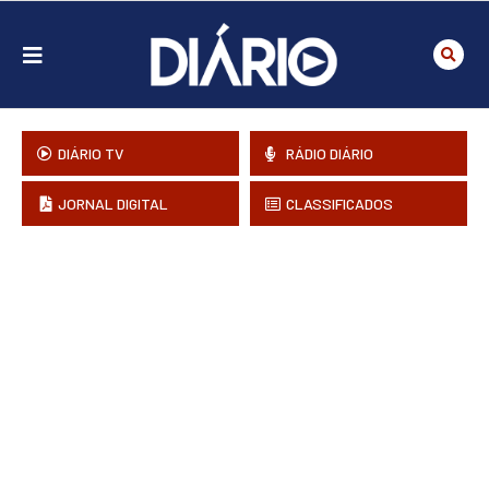
DIÁRIO TV
RÁDIO DIÁRIO
JORNAL DIGITAL
CLASSIFICADOS