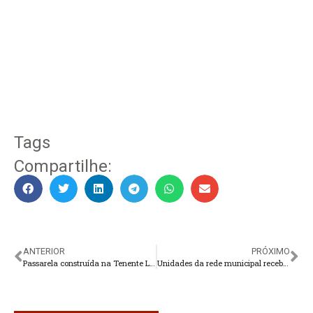
Tags
Compartilhe:
ANTERIOR
PRÓXIMO
Passarela construída na Tenente Luiz Meirelles recebe pintura
Unidades da rede municipal recebem produtos da merenda escolar