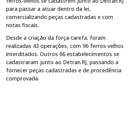
ferros-velhos se cadastrem junto ao Detran.RJ
para passar a atuar dentro da lei,
comercializando peças cadastradas e com
notas fiscais.
Desde a criação da força-tarefa, foram
realizadas 43 operações, com 96 ferros-velhos
interditados. Outros 66 estabelecimentos se
cadastraram junto ao Detran.RJ, passando a
fornecer peças cadastradas e de procedência
comprovada.