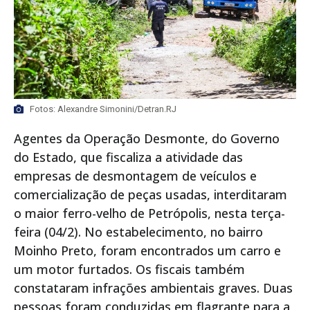
Fotos: Alexandre Simonini/Detran.RJ
Agentes da Operação Desmonte, do Governo
do Estado, que fiscaliza a atividade das
empresas de desmontagem de veículos e
comercialização de peças usadas, interditaram
o maior ferro-velho de Petrópolis, nesta terça-
feira (04/2). No estabelecimento, no bairro
Moinho Preto, foram encontrados um carro e
um motor furtados. Os fiscais também
constataram infrações ambientais graves. Duas
pessoas foram conduzidas em flagrante para a