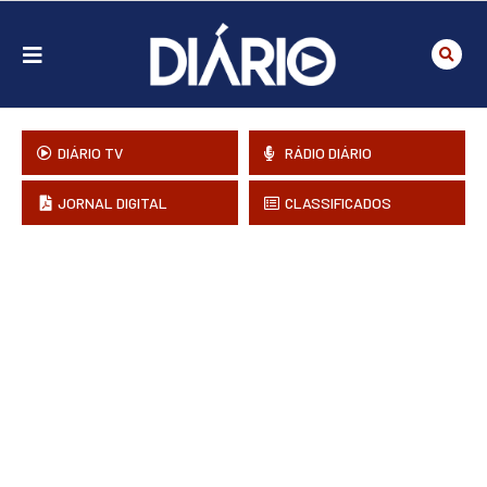
DIÁRIO TV
RÁDIO DIÁRIO
JORNAL DIGITAL
CLASSIFICADOS