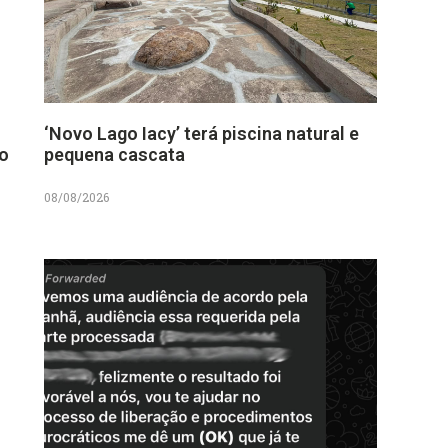
‘Novo Lago Iacy’ terá piscina natural e
no
pequena cascata
08/08/2026