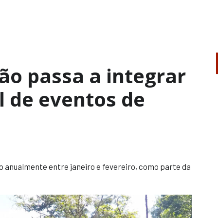
rão passa a integrar
al de eventos de
o anualmente entre janeiro e fevereiro, como parte da