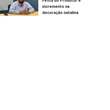
Festa do Produtor e
incremento na
decoração natalina