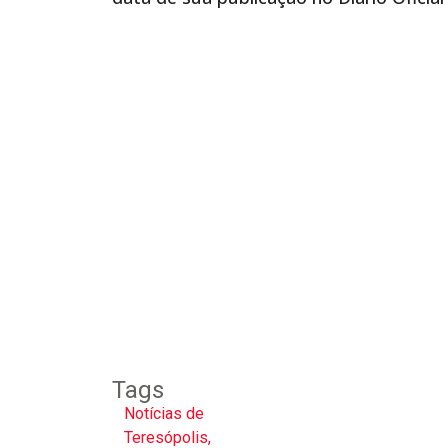
Tags
Notícias de
Teresópolis
,