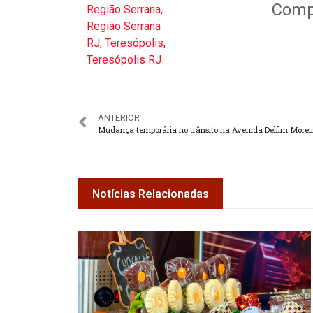
Compa
Região Serrana
,
Região Serrana
RJ
,
Teresópolis
,
Teresópolis RJ
ANTERIOR
Notícias Relacionadas