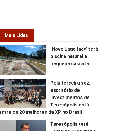
Mais Lidas
‘Novo Lago Iacy’ terá
piscina natural e
pequena cascata
Pela terceira vez,
escritório de
investimentos de
Teresópolis está
entre os 20 melhores da XP no Brasil
Teresópolis terá