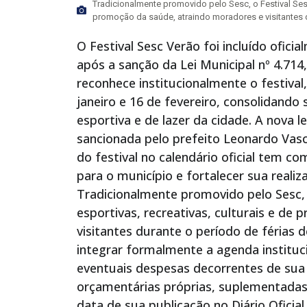
Tradicionalmente promovido pelo Sesc, o Festival Sesc 
promoção da saúde, atraindo moradores e visitantes du
O Festival Sesc Verão foi incluído ofici
após a sanção da Lei Municipal nº 4.714
reconhece institucionalmente o festiva
janeiro e 16 de fevereiro, consolidando
esportiva e de lazer da cidade. A nova 
sancionada pelo prefeito Leonardo Vasc
do festival no calendário oficial tem c
para o município e fortalecer sua reali
Tradicionalmente promovido pelo Sesc, 
esportivas, recreativas, culturais e d
visitantes durante o período de férias d
integrar formalmente a agenda instituc
eventuais despesas decorrentes de sua
orçamentárias próprias, suplementadas
data de sua publicação no Diário Oficial