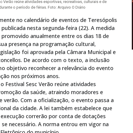
Verão reúne atividades esportivas, recreativas, culturais e de
rante o período de férias. Foto: Arquivo O Diário
almente no calendário de eventos de Teresópolis
, publicada nesta segunda-feira (22). A medida
l, promovido anualmente entre os dias 18 de
 sua presença na programação cultural,
legislação foi aprovada pela Câmara Municipal e
oncellos. De acordo com o texto, a inclusão
omo objetivo reconhecer a relevância do evento
zação nos próximos anos.
o Festival Sesc Verão reúne atividades
e promoção da saúde, atraindo moradores e
e verão. Com a oficialização, o evento passa a
ional da cidade. A lei também estabelece que
 execução correrão por conta de dotações
 se necessário. A norma entrou em vigor na
 Eletrônico do município.