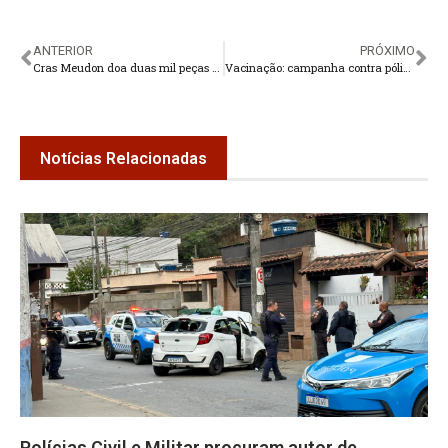
ANTERIOR
PRÓXIMO
Cras Meudon doa duas mil peças de roupas
Vacinação: campanha contra pólio e sarampo termina hoje
Notícias Relacionadas
Polícias Civil e Militar procuram autor de