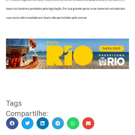
locais ou horários proibidos pela legislação. Em sua grande parte, esse material retirado das
ruas teria sido instalado em locais não permitidos pela norma
Tags
Compartilhe: