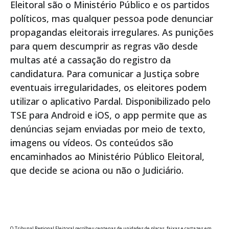
Eleitoral são o Ministério Público e os partidos
políticos, mas qualquer pessoa pode denunciar
propagandas eleitorais irregulares. As punições
para quem descumprir as regras vão desde
multas até a cassação do registro da
candidatura. Para comunicar a Justiça sobre
eventuais irregularidades, os eleitores podem
utilizar o aplicativo Pardal. Disponibilizado pelo
TSE para Android e iOS, o app permite que as
denúncias sejam enviadas por meio de texto,
imagens ou vídeos. Os conteúdos são
encaminhados ao Ministério Público Eleitoral,
que decide se aciona ou não o Judiciário.
O Tribunal Regional Eleitoral recolheu centenas de unidades de placas, faixas e cartazes em