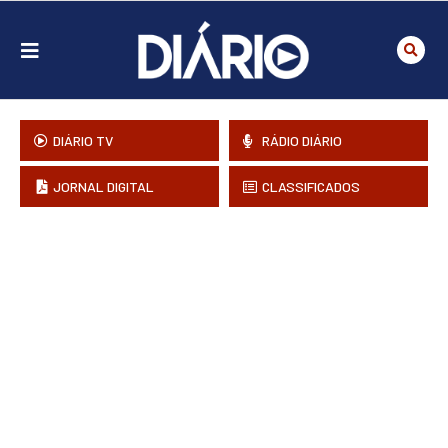
DIÁRIO TV
RÁDIO DIÁRIO
JORNAL DIGITAL
CLASSIFICADOS