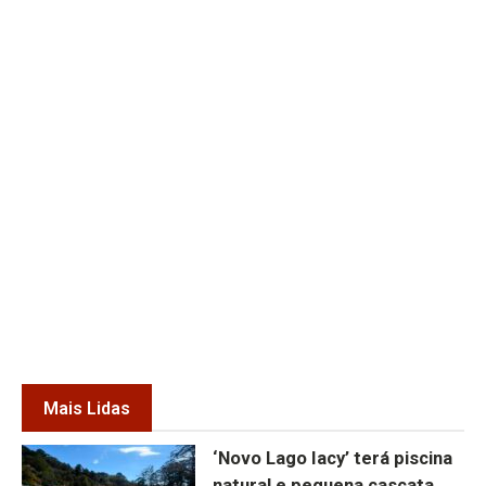
Mais Lidas
‘Novo Lago Iacy’ terá piscina
natural e pequena cascata