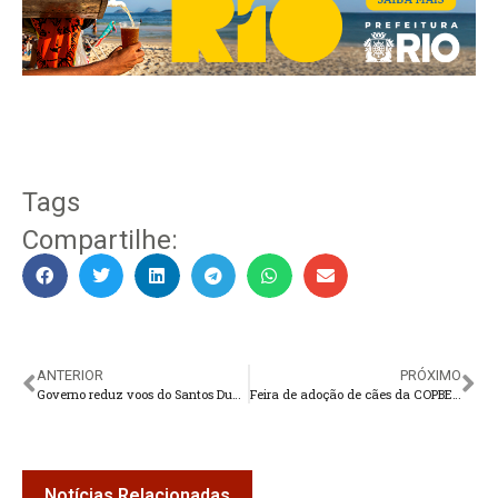
Tags
Compartilhe:
ANTERIOR
PRÓXIMO
Governo reduz voos do Santos Dumont para ampliar fluxo no Galeão
Feira de adoção de cães da COPBEA acontece nesta sexta e sábado, na Praça Santa Teresa
Notícias Relacionadas