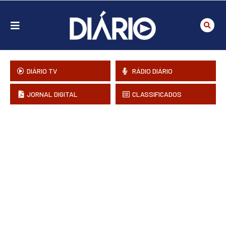
DIÁRIO TV
RÁDIO DIÁRIO
JORNAL DIGITAL
CLASSIFICADOS