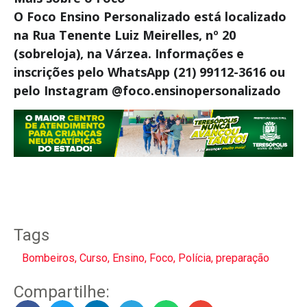
O Foco Ensino Personalizado está localizado
na Rua Tenente Luiz Meirelles, nº 20
(sobreloja), na Várzea. Informações e
inscrições pelo WhatsApp (21) 99112-3616 ou
pelo Instagram @foco.ensinopersonalizado
Tags
Bombeiros
,
Curso
,
Ensino
,
Foco
,
Polícia
,
preparação
Compartilhe: