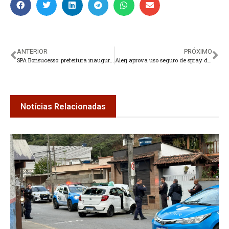
ANTERIOR
PRÓXIMO
SPA Bonsucesso: prefeitura inaugura novas instalações e novos equipamentos
Alerj aprova uso seguro de spray de defesa pelas mulheres
Notícias Relacionadas