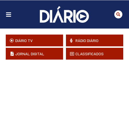
DIÁRIO TV
RÁDIO DIÁRIO
JORNAL DIGITAL
CLASSIFICADOS