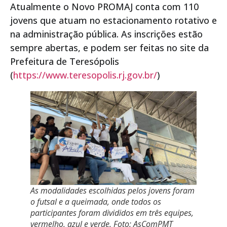
Atualmente o Novo PROMAJ conta com 110
jovens que atuam no estacionamento rotativo e
na administração pública. As inscrições estão
sempre abertas, e podem ser feitas no site da
Prefeitura de Teresópolis
(
https://www.teresopolis.rj.gov.br/
)
As modalidades escolhidas pelos jovens foram
o futsal e a queimada, onde todos os
participantes foram divididos em três equipes,
vermelho, azul e verde. Foto: AsComPMT