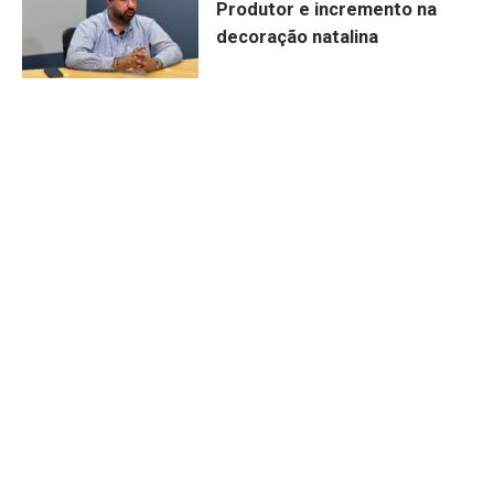
Produtor e incremento na
decoração natalina