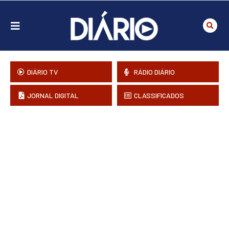
DIÁRIO TV
RÁDIO DIÁRIO
JORNAL DIGITAL
CLASSIFICADOS