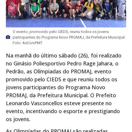
O evento, promovido pelo CIEDS, reuniu todos os jovens
participantes do Programa Novo PROMAJ, da Prefeitura Municipal.
Foto: AsComPMT
Na manhã do último sábado (26), foi realizado
no Ginásio Poliesportivo Pedro Rage Jahara, o
Pedrão, as Olímpiadas do PROMAJ, evento
promovido pelo CIEDS e que reuniu todos os
jovens participantes do Programa Novo
PROMAJ, da Prefeitura Municipal. O Prefeito
Leonardo Vasconcellos esteve presente no
evento, incentivando o esporte e prestigiando
os jovens.
As Olimpíadas do PROMAJ são realizadas