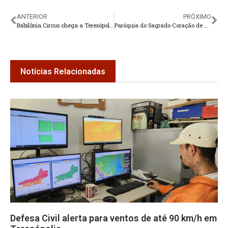
ANTERIOR
PRÓXIMO
Babilônia Circus chega a Teresópolis com atrações para todas as idades
Paróquia do Sagrado Coração de Jesus realiza novena
Notícias Relacionadas
Defesa Civil alerta para ventos de até 90 km/h em