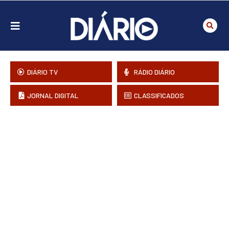
DIÁRIO TV
RÁDIO DIÁRIO
JORNAL DIGITAL
CLASSIFICADOS