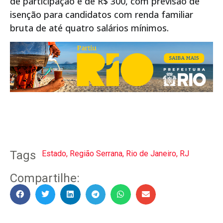
de participação é de R$ 300, com previsão de
isenção para candidatos com renda familiar
bruta de até quatro salários mínimos.
Tags
Estado
,
Região Serrana
,
Rio de Janeiro
,
RJ
Compartilhe: