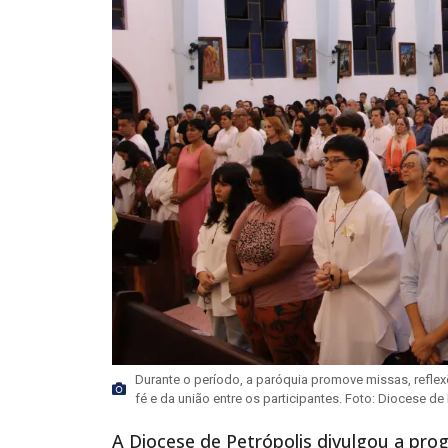
Durante o período, a paróquia promove missas, reflexõe
fé e da união entre os participantes. Foto: Diocese de
A Diocese de Petrópolis divulgou a pro