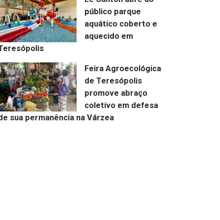
público parque
aquático coberto e
aquecido em
Teresópolis
Feira Agroecológica
de Teresópolis
promove abraço
coletivo em defesa
de sua permanência na Várzea