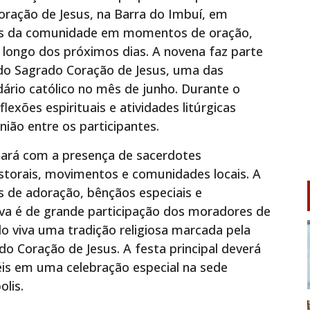
oração de Jesus, na Barra do Imbuí, em
iéis da comunidade em momentos de oração,
o longo dos próximos dias. A novena faz parte
 do Sagrado Coração de Jesus, uma das
ário católico no mês de junho. Durante o
exões espirituais e atividades litúrgicas
nião entre os participantes.
tará com a presença de sacerdotes
storais, movimentos e comunidades locais. A
e adoração, bênçãos especiais e
va é de grande participação dos moradores de
do viva uma tradição religiosa marcada pela
do Coração de Jesus. A festa principal deverá
 fiéis em uma celebração especial na sede
olis.