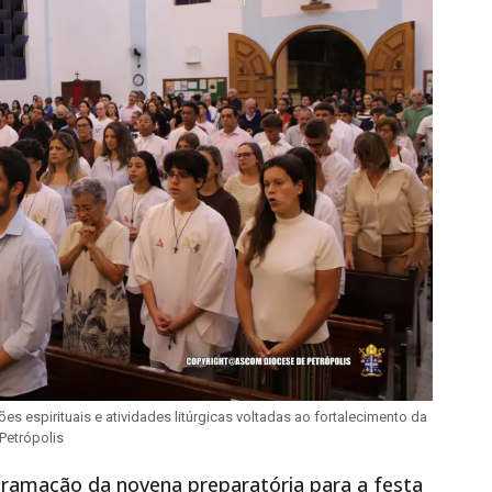
s espirituais e atividades litúrgicas voltadas ao fortalecimento da
 Petrópolis
gramação da novena preparatória para a festa