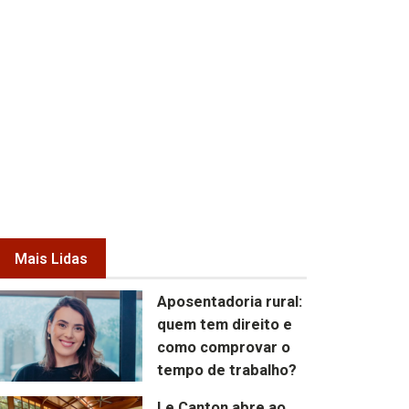
Mais Lidas
Aposentadoria rural:
quem tem direito e
como comprovar o
tempo de trabalho?
Le Canton abre ao