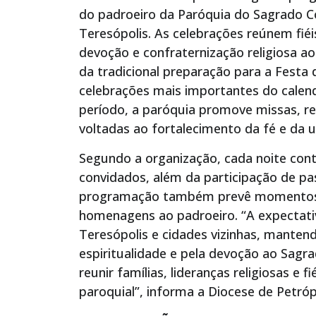
do padroeiro da Paróquia do Sagrado C
Teresópolis. As celebrações reúnem f
devoção e confraternização religiosa a
da tradicional preparação para a Festa
celebrações mais importantes do calend
período, a paróquia promove missas, refl
voltadas ao fortalecimento da fé e da u
Segundo a organização, cada noite con
convidados, além da participação de pa
programação também prevê momentos d
homenagens ao padroeiro. “A expectati
Teresópolis e cidades vizinhas, manten
espiritualidade e pela devoção ao Sagra
reunir famílias, lideranças religiosas e
paroquial”, informa a Diocese de Petróp