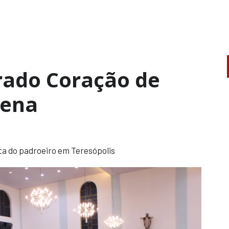
rado Coração de
vena
ta do padroeiro em Teresópolis