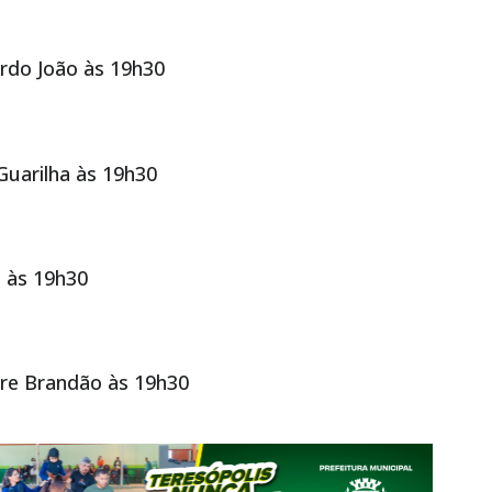
rdo João às 19h30
Guarilha às 19h30
m às 19h30
dre Brandão às 19h30