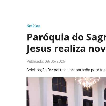
Notícias
Paróquia do Sag
Jesus realiza no
Publicado:
08/06/2026
Celebração faz parte de preparação para fes