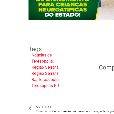
Tags
Notícias de
Teresópolis
,
Compa
Região Serrana
,
Região Serrana
RJ
,
Teresópolis
,
Teresópolis RJ
ANTERIOR