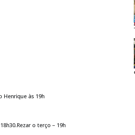
o Henrique às 19h
18h30.Rezar o terço – 19h