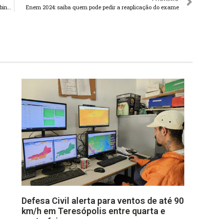
Prefeitura de Teresópolis divulga lista com os nomes do gabinete de transição
Enem 2024: saiba quem pode pedir a reaplicação do exame
Defesa Civil alerta para ventos de até 90
km/h em Teresópolis entre quarta e