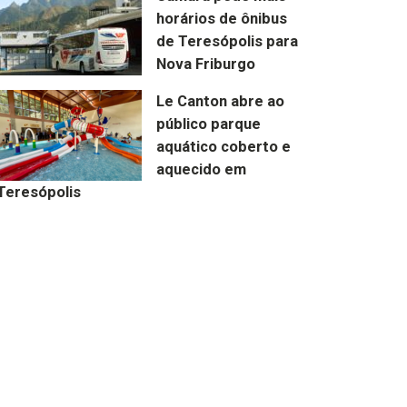
horários de ônibus
de Teresópolis para
Nova Friburgo
Le Canton abre ao
público parque
aquático coberto e
aquecido em
Teresópolis