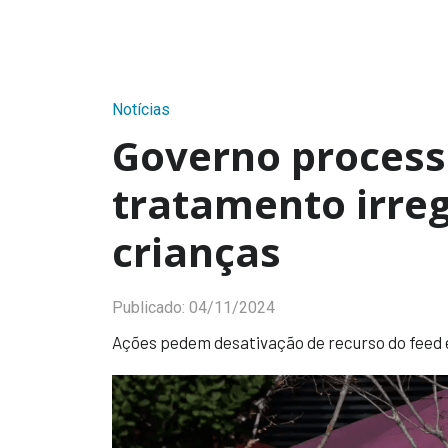
Notícias
Governo process
tratamento irreg
crianças
Publicado:
04/11/2024
Ações pedem desativação de recurso do feed 