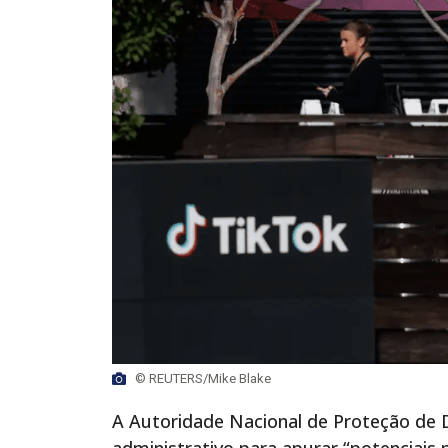
© REUTERS/Mike Blake
A Autoridade Nacional de Proteção de 