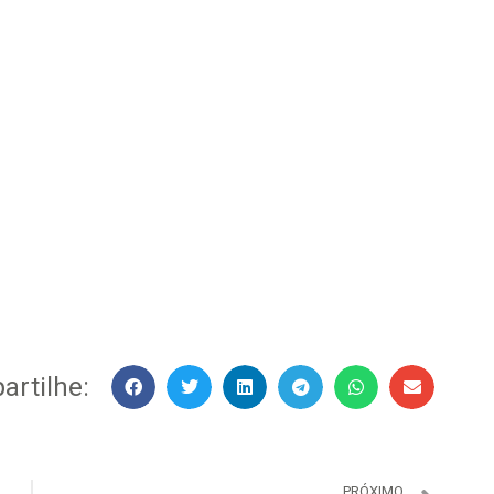
rtilhe:
PRÓXIMO