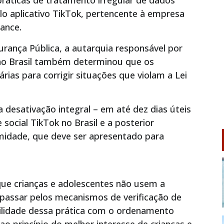
práticas de tratamento irregular de dados
lo aplicativo TikTok, pertencente à empresa
ance.
gurança Pública, a autarquia responsável por
 no Brasil também determinou que os
ias para corrigir situações que violam a Lei
 desativação integral – em até dez dias úteis
social TikTok no Brasil e a posterior
idade, que deve ser apresentado para
que crianças e adolescentes não usem a
passar pelos mecanismos de verificação de
bilidade dessa prática com o ordenamento