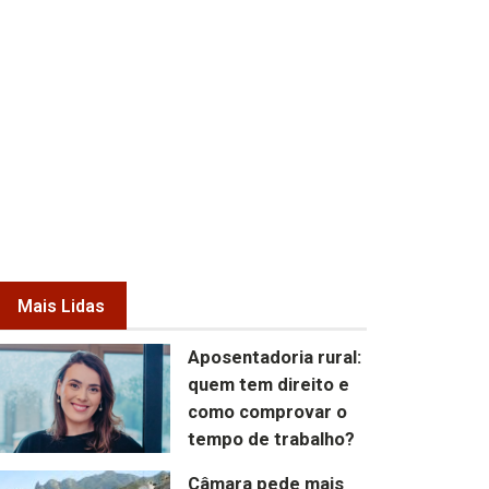
Mais Lidas
Aposentadoria rural:
quem tem direito e
como comprovar o
tempo de trabalho?
Câmara pede mais