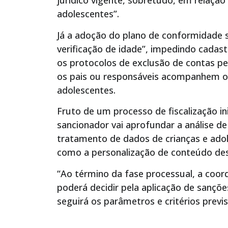
jurídico vigente, sobretudo, em relação 
adolescentes”.
Já a adoção do plano de conformidade 
verificação de idade”, impedindo cadast
os protocolos de exclusão de contas pe
os pais ou responsáveis acompanhem o
adolescentes.
Fruto de um processo de fiscalização i
sancionador vai aprofundar a análise de
tratamento de dados de crianças e ado
como a personalização de conteúdo dest
“Ao término da fase processual, a coord
poderá decidir pela aplicação de sançõe
seguirá os parâmetros e critérios prev