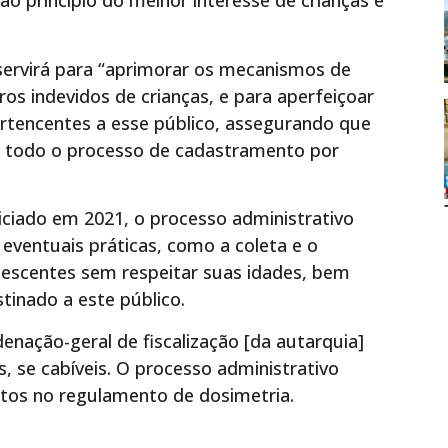
ao princípio do melhor interesse de crianças e
servirá para “aprimorar os mecanismos de
ros indevidos de crianças, e para aperfeiçoar
rtencentes a esse público, assegurando que
 todo o processo de cadastramento por
niciado em 2021, o processo administrativo
 eventuais práticas, como a coleta e o
lescentes sem respeitar suas idades, bem
inado a este público.
enação-geral de fiscalização [da autarquia]
s, se cabíveis. O processo administrativo
istos no regulamento de dosimetria.