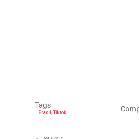
Tags
Compa
Brasil
,
Tiktok
ANTERIOR