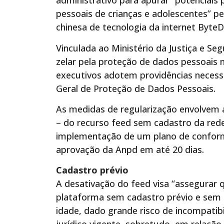
administrativo para apurar “potenciais 
pessoais de crianças e adolescentes” pe
chinesa de tecnologia da internet ByteD
Vinculada ao Ministério da Justiça e Se
zelar pela proteção de dados pessoais
executivos adotem providências necessár
Geral de Proteção de Dados Pessoais.
As medidas de regularização envolvem a
– do recurso feed sem cadastro da rede 
implementação de um plano de conform
aprovação da Anpd em até 20 dias.
Cadastro prévio
A desativação do feed visa “assegurar 
plataforma sem cadastro prévio e sem 
idade, dado grande risco de incompati