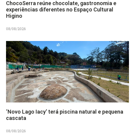
ChocoSerra reúne chocolate, gastronomia e
experiências diferentes no Espaço Cultural
Higino
08/08/2026
‘Novo Lago Iacy’ terá piscina natural e pequena
cascata
08/08/2026