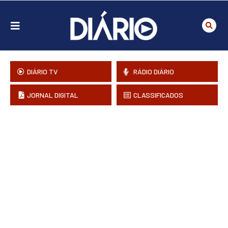
DIÁRIO TV
RÁDIO DIÁRIO
JORNAL DIGITAL
CLASSIFICADOS