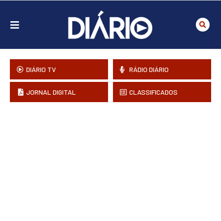
DIÁRIO TV
RÁDIO DIÁRIO
JORNAL DIGITAL
CLASSIFICADOS