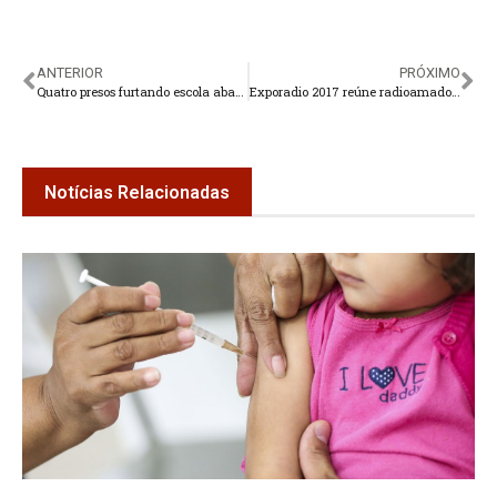
ANTERIOR
PRÓXIMO
Quatro presos furtando escola abandonada no interior
Exporadio 2017 reúne radioamadores em Teresópolis
Notícias Relacionadas