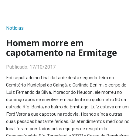
Notícias
Homem morre em
capotamento na Ermitage
Publicado:
17/10/2017
Foi sepultado no final da tarde desta segunda-feira no
Cemitério Municipal do Caingá, o Carlinda Berlim, o corpo de
Luiz Fernando da Silva. Morador do Meudon, ele morreu no
domingo após se envolver em acidente no quilômetro 80 da
estrada Rio-Bahia, no bairro da Ermitage. Luiz estava em um
Ford Verona que capotou na rodovia, ficando ainda outras
duas pessoas bastante feridas. Os atendimentos médicos no
local foram prestados pelas equipes de resgate da
Concessionária Rio-Teresópolis (CRT) e Corpo de Bombeiros.