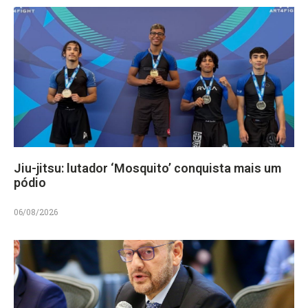
Jiu-jitsu: lutador ‘Mosquito’ conquista mais um
pódio
06/08/2026