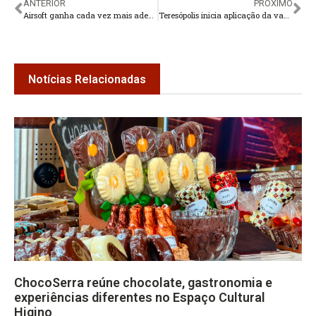
ANTERIOR
PRÓXIMO
Airsoft ganha cada vez mais adeptos em Teresópolis
Teresópolis inicia aplicação da vacina bivalente contra a Covid-19
Notícias Relacionadas
ChocoSerra reúne chocolate, gastronomia e
experiências diferentes no Espaço Cultural
Higino