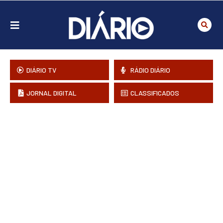
DIÁRIO TV
RÁDIO DIÁRIO
JORNAL DIGITAL
CLASSIFICADOS