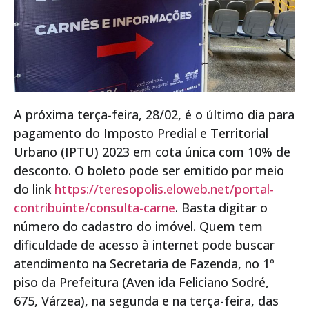
A próxima terça-feira, 28/02, é o último dia para
pagamento do Imposto Predial e Territorial
Urbano (IPTU) 2023 em cota única com 10% de
desconto. O boleto pode ser emitido por meio
do link
https://teresopolis.eloweb.net/portal-
contribuinte/consulta-carne
. Basta digitar o
número do cadastro do imóvel. Quem tem
dificuldade de acesso à internet pode buscar
atendimento na Secretaria de Fazenda, no 1º
piso da Prefeitura (Aven ida Feliciano Sodré,
675, Várzea), na segunda e na terça-feira, das