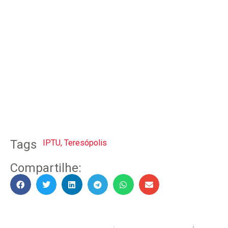
Tags
IPTU
,
Teresópolis
Compartilhe: