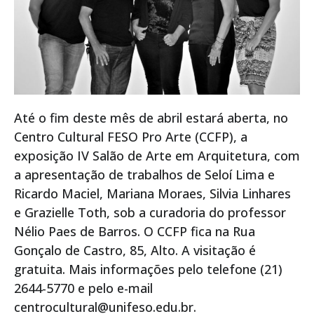
Até o fim deste mês de abril estará aberta, no
Centro Cultural FESO Pro Arte (CCFP), a
exposição IV Salão de Arte em Arquitetura, com
a apresentação de trabalhos de Seloí Lima e
Ricardo Maciel, Mariana Moraes, Silvia Linhares
e Grazielle Toth, sob a curadoria do professor
Nélio Paes de Barros. O CCFP fica na Rua
Gonçalo de Castro, 85, Alto. A visitação é
gratuita. Mais informações pelo telefone (21)
2644-5770 e pelo e-mail
centrocultural@unifeso.edu.br.