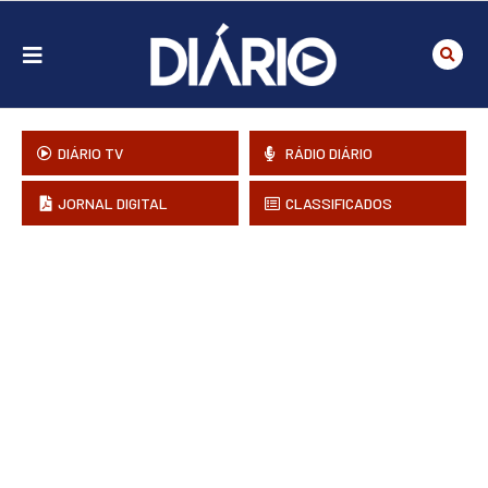
DIÁRIO TV
RÁDIO DIÁRIO
JORNAL DIGITAL
CLASSIFICADOS