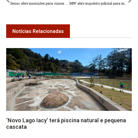
Senac abre inscrições para cursos na área de beleza
MPF abre inquérito policial para investigar UPA de Teresópolis
Notícias Relacionadas
‘Novo Lago Iacy’ terá piscina natural e pequena
cascata