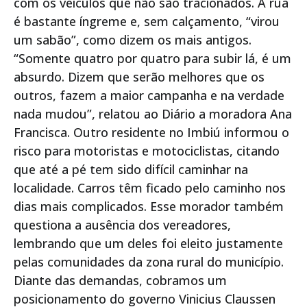
com os veículos que não são tracionados. A rua
é bastante íngreme e, sem calçamento, “virou
um sabão”, como dizem os mais antigos.
“Somente quatro por quatro para subir lá, é um
absurdo. Dizem que serão melhores que os
outros, fazem a maior campanha e na verdade
nada mudou”, relatou ao Diário a moradora Ana
Francisca. Outro residente no Imbiú informou o
risco para motoristas e motociclistas, citando
que até a pé tem sido difícil caminhar na
localidade. Carros têm ficado pelo caminho nos
dias mais complicados. Esse morador também
questiona a ausência dos vereadores,
lembrando que um deles foi eleito justamente
pelas comunidades da zona rural do município.
Diante das demandas, cobramos um
posicionamento do governo Vinicius Claussen