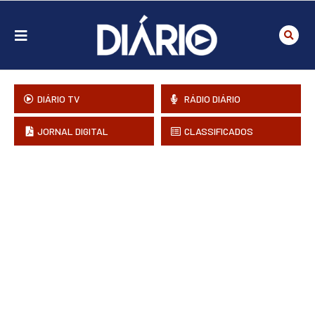
DIÁRIO TV
RÁDIO DIÁRIO
JORNAL DIGITAL
CLASSIFICADOS