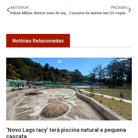
ANTERIOR
PRÓXIMO
Policia Militar oferece curso de segurança predial em Teresópolis
Concurso da Anvisa tem 50 vagas com salário de R$ 16,4 mil
Notícias Relacionadas
‘Novo Lago Iacy’ terá piscina natural e pequena
cascata