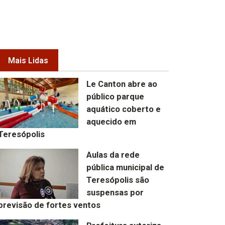
Mais Lidas
Le Canton abre ao
público parque
aquático coberto e
aquecido em
Teresópolis
Aulas da rede
pública municipal de
Teresópolis são
suspensas por
previsão de fortes ventos