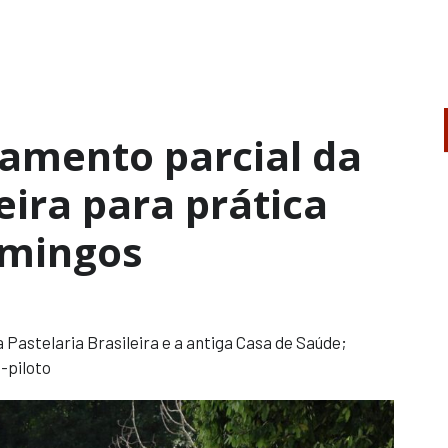
hamento parcial da
ira para prática
omingos
 Pastelaria Brasileira e a antiga Casa de Saúde;
-piloto