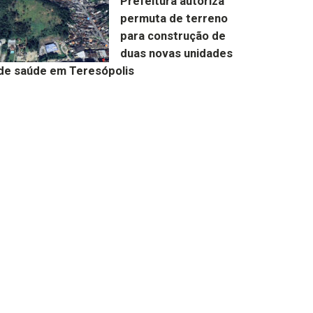
Prefeitura autoriza
permuta de terreno
para construção de
duas novas unidades
de saúde em Teresópolis