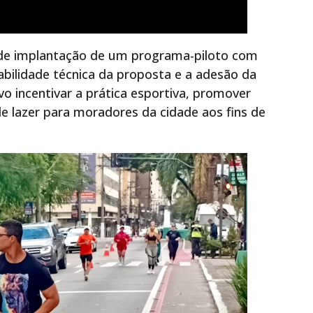
e de implantação de um programa-piloto com
iabilidade técnica da proposta e a adesão da
vo incentivar a prática esportiva, promover
 de lazer para moradores da cidade aos fins de