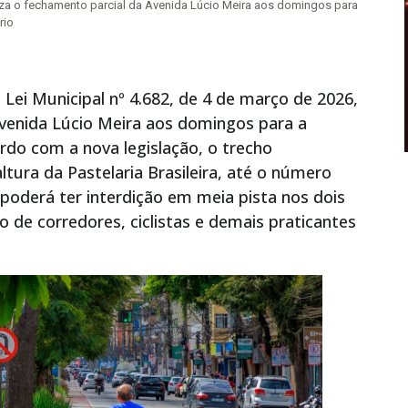
riza o fechamento parcial da Avenida Lúcio Meira aos domingos para
rio
 Lei Municipal nº 4.682, de 4 de março de 2026,
Avenida Lúcio Meira aos domingos para a
ordo com a nova legislação, o trecho
tura da Pastelaria Brasileira, até o número
poderá ter interdição em meia pista nos dois
o de corredores, ciclistas e demais praticantes