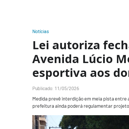
Notícias
Lei autoriza fec
Avenida Lúcio Me
esportiva aos d
Publicado:
11/05/2026
Medida prevê interdição em meia pista entre a
prefeitura ainda poderá regulamentar projeto