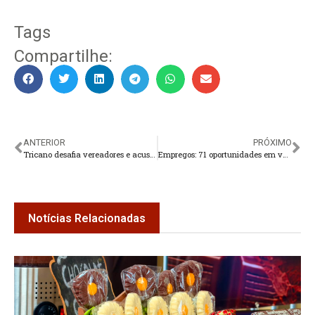
Tags
Compartilhe:
ANTERIOR
PRÓXIMO
Tricano desafia vereadores e acusa Câmara de corrupção
Empregos: 71 oportunidades em várias áreas
Notícias Relacionadas