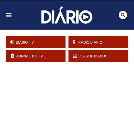
DIÁRIO TV
RÁDIO DIÁRIO
JORNAL DIGITAL
CLASSIFICADOS