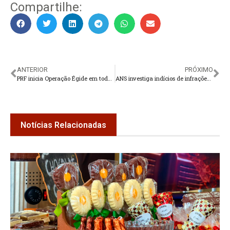
Compartilhe:
ANTERIOR
PRÓXIMO
PRF inicia Operação Égide em todo o estado
ANS investiga indícios de infrações cometidas pela Prevent Senior
Notícias Relacionadas