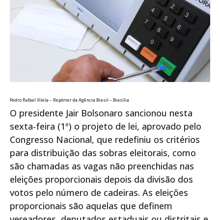
Pedro Rafael Vilela – Repórter da Agência Brasil – Brasília
O presidente Jair Bolsonaro sancionou nesta
sexta-feira (1º) o projeto de lei, aprovado pelo
Congresso Nacional, que redefiniu os critérios
para distribuição das sobras eleitorais, como
são chamadas as vagas não preenchidas nas
eleições proporcionais depois da divisão dos
votos pelo número de cadeiras. As eleições
proporcionais são aquelas que definem
vereadores, deputados estaduais ou distritais e