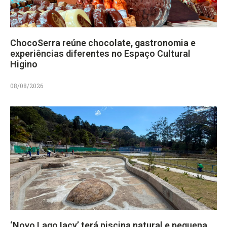
ChocoSerra reúne chocolate, gastronomia e
experiências diferentes no Espaço Cultural
Higino
08/08/2026
‘Novo Lago Iacy’ terá piscina natural e pequena