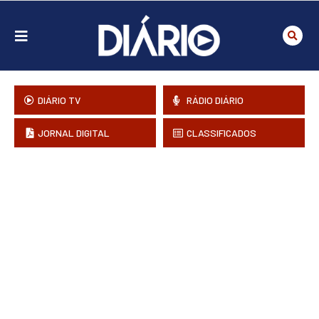
DIÁRIO TV
RÁDIO DIÁRIO
JORNAL DIGITAL
CLASSIFICADOS