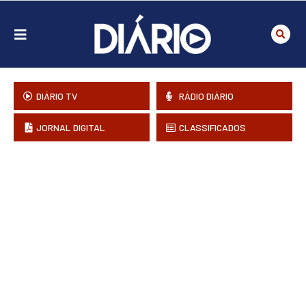
DIÁRIO TV
RÁDIO DIÁRIO
JORNAL DIGITAL
CLASSIFICADOS