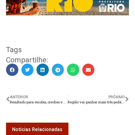
Tags
Compartilhe:
ANTERIOR
PRÓXIMO
Resultado para escolas, creches e centros de educação infantil sai na segunda
Região vai ganhar mais três pedágios em breve
Notícias Relacionadas