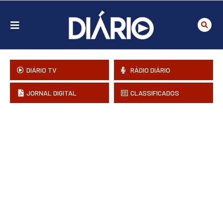
DIÁRIO TV
RÁDIO DIÁRIO
JORNAL DIGITAL
CLASSIFICADOS