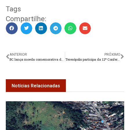
Tags
Compartilhe:
ANTERIOR
PRÓXIMO
BC lança moeda comemorativa dos 200 anos da Constituição de 1824
Teresópolis participa da 12ª Conferência Nacional dos Direitos da Criança e do Adolescente
Notícias Relacionadas