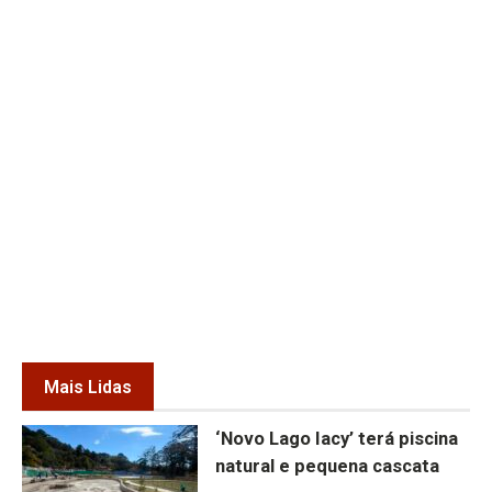
Mais Lidas
‘Novo Lago Iacy’ terá piscina
natural e pequena cascata