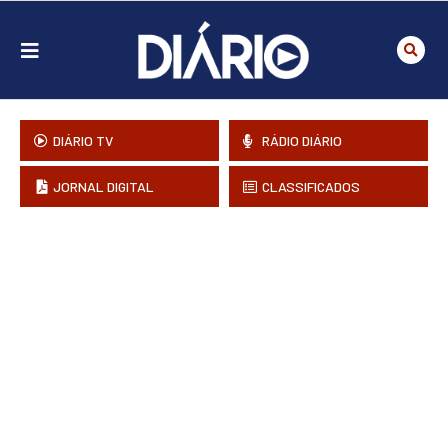
DIÁRIO TV
RÁDIO DIÁRIO
JORNAL DIGITAL
CLASSIFICADOS