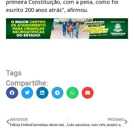
primeira Constituição, com a pena, como foi
escrito 200 anos atrás”, afirmou.
Tags
Compartilhe:
ANTERIOR
PRÓXIMO
Polícia Federal investiga abuso sexual infantojuvenil em Teresópolis
Lula sanciona, com veto, projeto que proíbe saidinha de presos