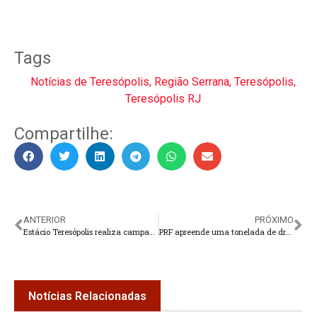
Tags
Notícias de Teresópolis
,
Região Serrana
,
Teresópolis
,
Teresópolis RJ
Compartilhe:
ANTERIOR
PRÓXIMO
Estácio Teresópolis realiza campanha de doação de brinquedos
PRF apreende uma tonelada de drogas em caminhão no Rio de Janeiro
Notícias Relacionadas