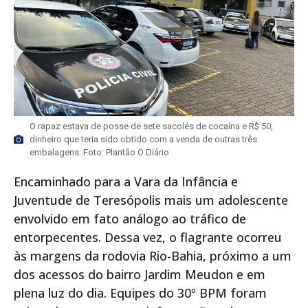
O rapaz estava de posse de sete sacolés de cocaína e R$ 50,
dinheiro que teria sido obtido com a venda de outras três
embalagens. Foto: Plantão O Diário
Encaminhado para a Vara da Infância e
Juventude de Teresópolis mais um adolescente
envolvido em fato análogo ao tráfico de
entorpecentes. Dessa vez, o flagrante ocorreu
às margens da rodovia Rio-Bahia, próximo a um
dos acessos do bairro Jardim Meudon e em
plena luz do dia. Equipes do 30º BPM foram