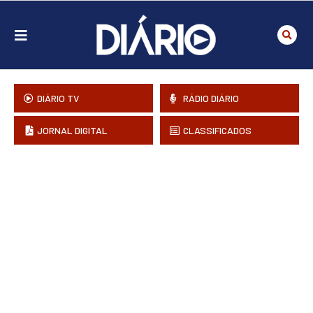
DIÁRIO TV
RÁDIO DIÁRIO
JORNAL DIGITAL
CLASSIFICADOS