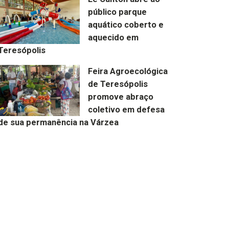
público parque
aquático coberto e
aquecido em
Teresópolis
Feira Agroecológica
de Teresópolis
promove abraço
coletivo em defesa
de sua permanência na Várzea