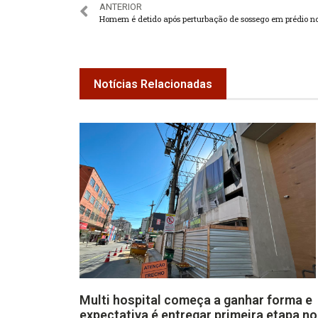
ANTERIOR
Homem é detido após perturbação de sossego em prédio no
Notícias Relacionadas
Multi hospital começa a ganhar forma e
expectativa é entregar primeira etapa no