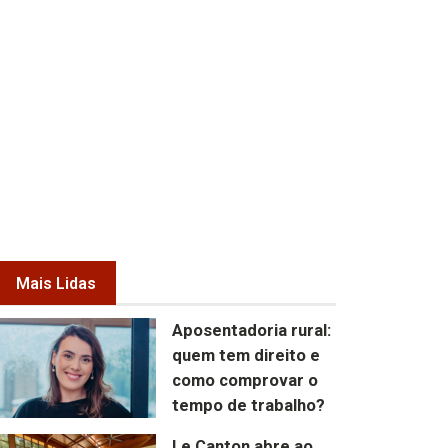
Mais Lidas
Aposentadoria rural:
quem tem direito e
como comprovar o
tempo de trabalho?
Le Canton abre ao