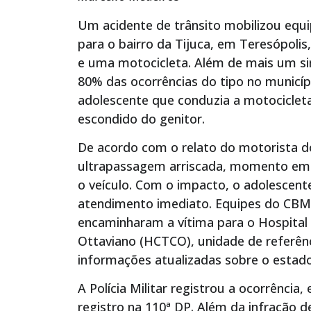
Um acidente de trânsito mobilizou equi
para o bairro da Tijuca, em Teresópol
e uma motocicleta. Além de mais um si
80% das ocorrências do tipo no municí
adolescente que conduzia a motocicleta 
escondido do genitor.
De acordo com o relato do motorista do
ultrapassagem arriscada, momento em q
o veículo. Com o impacto, o adolescent
atendimento imediato. Equipes do CBMER
encaminharam a vítima para o Hospital 
Ottaviano (HCTCO), unidade de referên
informações atualizadas sobre o estad
A Polícia Militar registrou a ocorrência,
registro na 110ª DP. Além da infração d