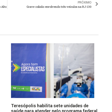
PRÓXIMO
 Alto
Grave colisão envolvendo três veículos na RJ-130
Teresópolis habilita sete unidades de
saúde para atender pelo programa federal