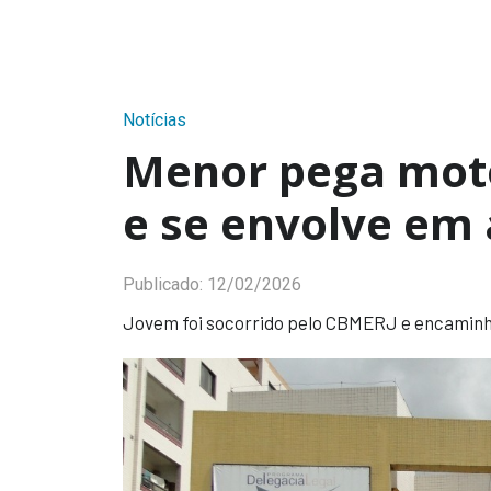
Notícias
Menor pega moto
e se envolve em 
Publicado:
12/02/2026
Jovem foi socorrido pelo CBMERJ e encaminha