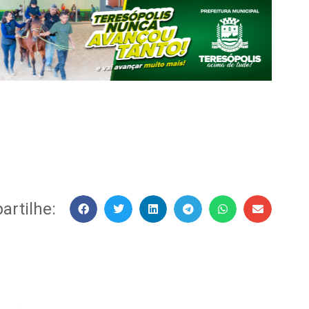
rtilhe: