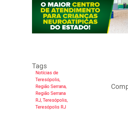
Tags
Notícias de
Teresópolis
,
Compa
Região Serrana
,
Região Serrana
RJ
,
Teresópolis
,
Teresópolis RJ