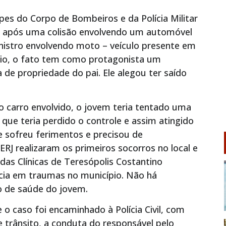
pes do Corpo de Bombeiros e da Polícia Militar
is, após uma colisão envolvendo um automóvel
nistro envolvendo moto – veículo presente em
pio, o fato tem como protagonista um
de propriedade do pai. Ele alegou ter saído
 carro envolvido, o jovem teria tentado uma
ue teria perdido o controle e assim atingido
e sofreu ferimentos e precisou de
J realizaram os primeiros socorros no local e
das Clínicas de Teresópolis Costantino
cia em traumas no município. Não há
o de saúde do jovem.
 e o caso foi encaminhado à Polícia Civil, com
e trânsito, a conduta do responsável pelo