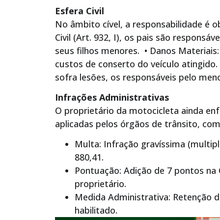
Esfera Civil
No âmbito cível, a responsabilidade é o
Civil (Art. 932, I), os pais são responsá
seus filhos menores. • Danos Materiais
custos de conserto do veículo atingido.
sofra lesões, os responsáveis pelo me
Infrações Administrativas
O proprietário da motocicleta ainda en
aplicadas pelos órgãos de trânsito, co
Multa: Infração gravíssima (multip
880,41.
Pontuação: Adição de 7 pontos na 
proprietário.
Medida Administrativa: Retenção d
habilitado.