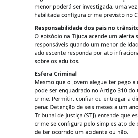
menor poderá ser investigada, uma vez 
habilitada configura crime previsto no C
Responsabilidade dos pais no trânsit
O episódio na Tijuca acende um alerta s
responsáveis quando um menor de idad
adolescente responda por ato infraciona
sobre os adultos.
Esfera Criminal
Mesmo que o jovem alegue ter pego a m
pode ser enquadrado no Artigo 310 do Có
crime: Permitir, confiar ou entregar a di
pena: Detenção de seis meses a um ano, 
Tribunal de Justiça (STJ) entende que e
crime se configura pelo simples ato de
de ter ocorrido um acidente ou não.