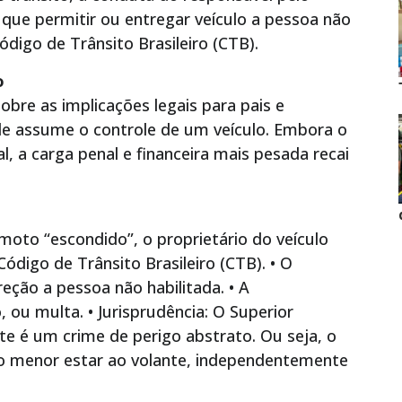
que permitir ou entregar veículo a pessoa não
ódigo de Trânsito Brasileiro (CTB).
o
obre as implicações legais para pais e
e assume o controle de um veículo. Embora o
l, a carga penal e financeira mais pesada recai
oto “escondido”, o proprietário do veículo
digo de Trânsito Brasileiro (CTB). • O
reção a pessoa não habilitada. • A
ou multa. • Jurisprudência: O Superior
ste é um crime de perigo abstrato. Ou seja, o
 o menor estar ao volante, independentemente