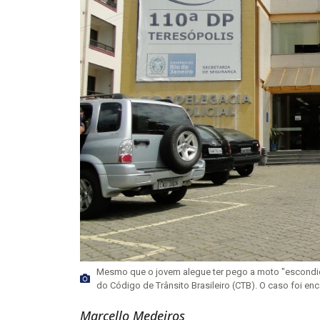
Mesmo que o jovem alegue ter pego a moto "escondido
do Código de Trânsito Brasileiro (CTB). O caso foi enc
Marcello Medeiros