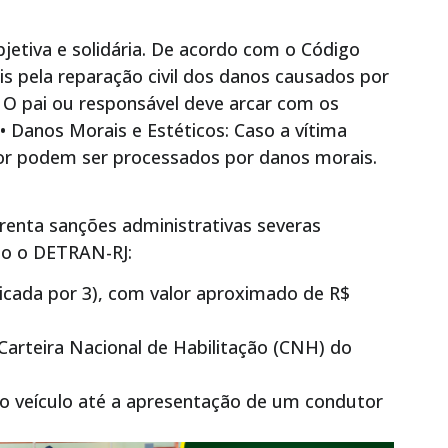
bjetiva e solidária. De acordo com o Código
veis pela reparação civil dos danos causados por
: O pai ou responsável deve arcar com os
 • Danos Morais e Estéticos: Caso a vítima
nor podem ser processados por danos morais.
frenta sanções administrativas severas
mo o DETRAN-RJ:
licada por 3), com valor aproximado de R$
Carteira Nacional de Habilitação (CNH) do
o veículo até a apresentação de um condutor