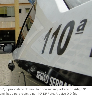
", o proprietário do veículo pode ser enquadrado no Artigo 310
aminhado para registro na 110ª DP. Foto: Arquivo O Diário