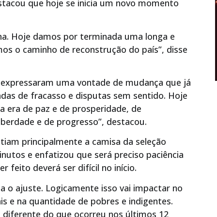
destacou que hoje se inicia um novo momento
na. Hoje damos por terminada uma longa e
mos o caminho de reconstrução do país”, disse
, expressaram uma vontade de mudança que já
das de fracasso e disputas sem sentido. Hoje
 era de paz e de prosperidade, de
iberdade e de progresso”, destacou.
tiam principalmente a camisa da seleção
minutos e enfatizou que será preciso paciência
 feito deverá ser difícil no início.
ja o ajuste. Logicamente isso vai impactar no
ais e na quantidade de pobres e indigentes.
o diferente do que ocorreu nos últimos 12