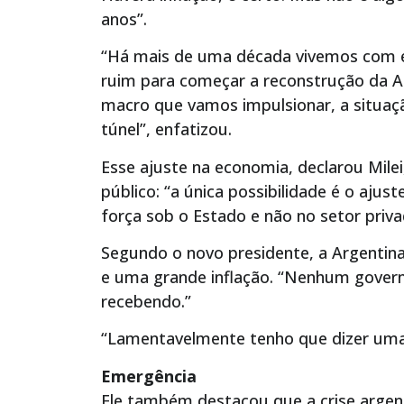
anos”.
“Há mais de uma década vivemos com e
ruim para começar a reconstrução da Arg
macro que vamos impulsionar, a situaçã
túnel”, enfatizou.
Esse ajuste na economia, declarou Milei
público: “a única possibilidade é o aju
força sob o Estado e não no setor priv
Segundo o novo presidente, a Argentina
e uma grande inflação. “Nenhum gover
recebendo.”
“Lamentavelmente tenho que dizer uma 
Emergência
Ele também destacou que a crise argen