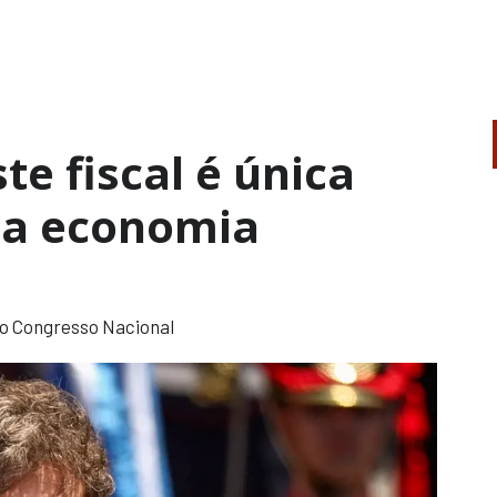
ste fiscal é única
a a economia
o Congresso Nacional