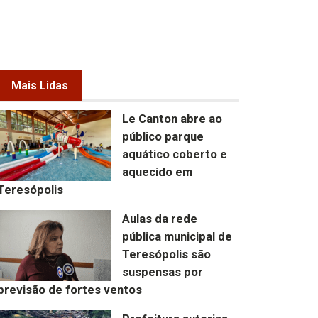
Mais Lidas
Le Canton abre ao
público parque
aquático coberto e
aquecido em
Teresópolis
Aulas da rede
pública municipal de
Teresópolis são
suspensas por
previsão de fortes ventos