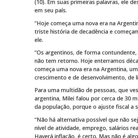
(10). Em suas primeiras palavras, ele 
em seu país.
“Hoje começa uma nova era na Argenti
triste história de decadência e começa
ele.
“Os argentinos, de forma contundente
não tem retorno. Hoje enterramos déca
começa uma nova era na Argentina, uma
crescimento e de desenvolvimento, de l
Para uma multidão de pessoas, que ves
argentina, Milei falou por cerca de 30 
da população, porque o ajuste fiscal a ser
“Não há alternativa possível que não se
nível de atividade, emprego, salários re
Haverá inflação, é certo. Mas não é alg