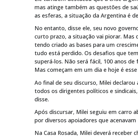
mas atinge também as questões de saú
as esferas, a situação da Argentina é d
No entanto, disse ele, seu novo govern
curto prazo, a situação vai piorar. Mas
tendo criado as bases para um crescim
tudo está perdido. Os desafios que t
superá-los. Não será fácil, 100 anos d
Mas começam em um dia e hoje é esse 
Ao final de seu discurso, Milei declarou
todos os dirigentes políticos e sindica
disse.
Após discursar, Milei seguiu em carro 
por diversos apoiadores que acenavam pa
Na Casa Rosada, Milei deverá receber c