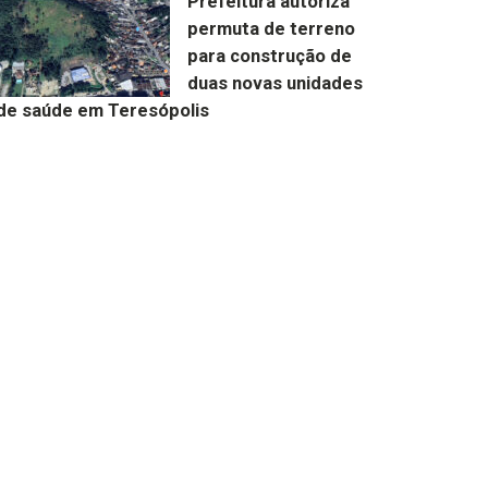
Prefeitura autoriza
permuta de terreno
para construção de
duas novas unidades
de saúde em Teresópolis