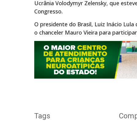
Ucrânia Volodymyr Zelensky, que esteve
Congresso.
O presidente do Brasil, Luiz Inácio Lula
o chanceler Mauro Vieira para participa
Tags
Compa