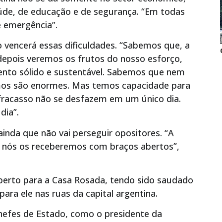
de, de educação e de segurança. “Em todas
e emergência”.
o vencerá essas dificuldades. “Sabemos que, a
 depois veremos os frutos do nosso esforço,
ento sólido e sustentável. Sabemos que nem
emos são enormes. Mas temos capacidade para
e fracasso não se desfazem em um único dia.
dia”.
 ainda que não vai perseguir opositores. “A
is, nós os receberemos com braços abertos”,
aberto para a Casa Rosada, tendo sido saudado
ra ele nas ruas da capital argentina.
hefes de Estado, como o presidente da