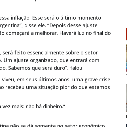
ssa inflação. Esse será o último momento
entina”, disse ele. “Depois desse ajuste
o começará a melhorar. Haverá luz no final do
, será feito essencialmente sobre o setor
ste. Um ajuste organizado, que entrará com
ado. Sabemos que será duro”, falou.
 viveu, em seus últimos anos, uma grave crise
no recebeu uma situação pior do que estamos
vez mais: não há dinheiro.”
tina não se dá somente no setor econômico,