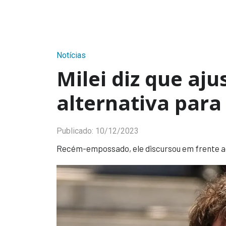
Notícias
Milei diz que aju
alternativa par
Publicado:
10/12/2023
Recém-empossado, ele discursou em frente a