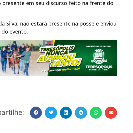
 presente em seu discurso feito na frente do
 da Silva, não estará presente na posse e enviou
r do evento.
rtilhe: