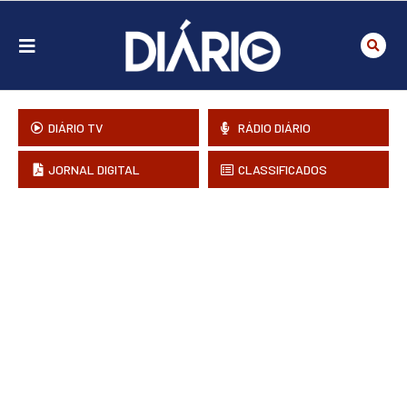
DIÁRIO TV
RÁDIO DIÁRIO
JORNAL DIGITAL
CLASSIFICADOS