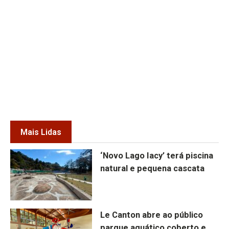
Mais Lidas
‘Novo Lago Iacy’ terá piscina
natural e pequena cascata
Le Canton abre ao público
parque aquático coberto e