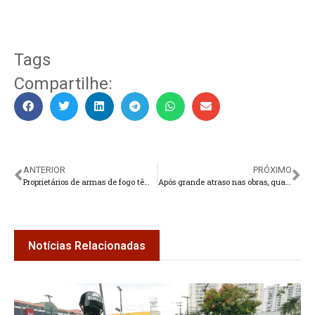
Tags
Compartilhe:
ANTERIOR
PRÓXIMO
Proprietários de armas de fogo têm 60 dias para fazer cadastro
Após grande atraso nas obras, quadras da Praça Olímpica são reabertas
Notícias Relacionadas