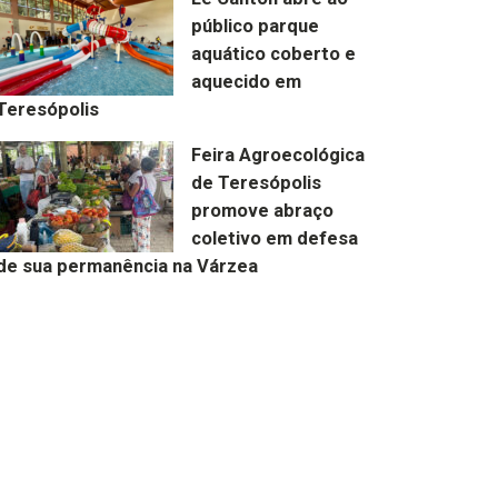
público parque
aquático coberto e
aquecido em
Teresópolis
Feira Agroecológica
de Teresópolis
promove abraço
coletivo em defesa
de sua permanência na Várzea