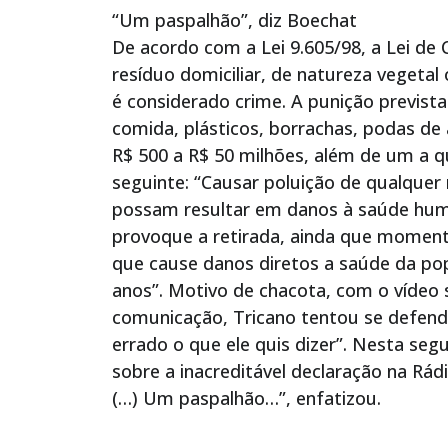
“Um paspalhão”, diz Boechat
De acordo com a Lei 9.605/98, a Lei de
resíduo domiciliar, de natureza vegetal
é considerado crime. A punição previst
comida, plásticos, borrachas, podas de 
R$ 500 a R$ 50 milhões, além de um a q
seguinte: “Causar poluição de qualquer
possam resultar em danos à saúde huma
provoque a retirada, ainda que moment
que cause danos diretos a saúde da po
anos”. Motivo de chacota, com o vídeo 
comunicação, Tricano tentou se defend
errado o que ele quis dizer”. Nesta segu
sobre a inacreditável declaração na R
(…) Um paspalhão…”, enfatizou.