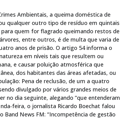
 Crimes Ambientais, a queima doméstica de
 ou qualquer outro tipo de resíduo em quintais
a para quem for flagrado queimando restos de
árvores, entre outros, é de multa que varia de
uatro anos de prisão. O artigo 54 informa o
 natureza em níveis tais que resultem ou
na, e causar poluição atmosférica que
ânea, dos habitantes das áreas afetadas, ou
pulação: Pena de reclusão, de um a quatro
sendo divulgado por vários grandes meios de
er no dia seguinte, alegando “que entenderam
nda-feira, o jornalista Ricardo Boechat falou
ádio Band News FM: “Incompetência de gestão