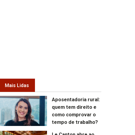
Mais Lidas
Aposentadoria rural:
quem tem direito e
como comprovar o
tempo de trabalho?
Le Canton abre ao