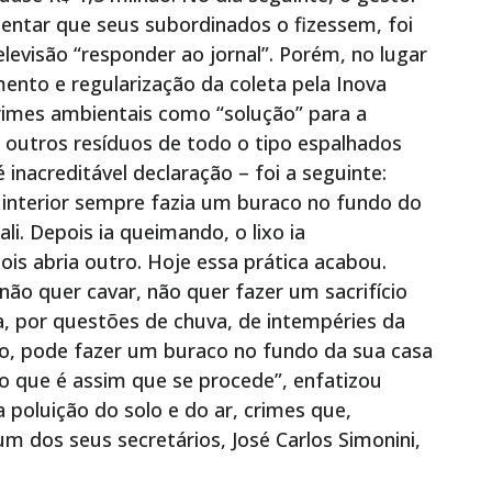
rientar que seus subordinados o fizessem, foi
elevisão “responder ao jornal”. Porém, no lugar
ento e regularização da coleta pela Inova
crimes ambientais como “solução” para a
 outros resíduos de todo o tipo espalhados
 inacreditável declaração – foi a seguinte:
 interior sempre fazia um buraco no fundo do
li. Depois ia queimando, o lixo ia
ois abria outro. Hoje essa prática acabou.
não quer cavar, não quer fazer um sacrifício
, por questões de chuva, de intempéries da
, pode fazer um buraco no fundo da sua casa
cho que é assim que se procede”, enfatizou
a poluição do solo e do ar, crimes que,
 um dos seus secretários, José Carlos Simonini,