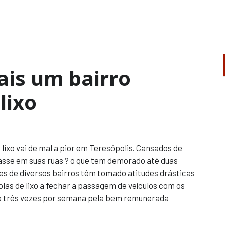
is um bairro
lixo
lixo vai de mal a pior em Teresópolis. Cansados de
asse em suas ruas ? o que tem demorado até duas
 de diversos bairros têm tomado atitudes drásticas
las de lixo a fechar a passagem de veículos com os
 a três vezes por semana pela bem remunerada