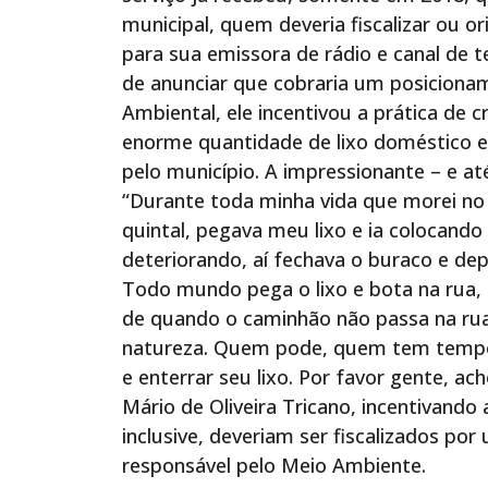
municipal, quem deveria fiscalizar ou o
para sua emissora de rádio e canal de t
de anunciar que cobraria um posicionam
Ambiental, ele incentivou a prática de 
enorme quantidade de lixo doméstico e
pelo município. A impressionante – e até
“Durante toda minha vida que morei no
quintal, pegava meu lixo e ia colocando a
deteriorando, aí fechava o buraco e dep
Todo mundo pega o lixo e bota na rua, 
de quando o caminhão não passa na rua
natureza. Quem pode, quem tem tempo
e enterrar seu lixo. Por favor gente, a
Mário de Oliveira Tricano, incentivando 
inclusive, deveriam ser fiscalizados por
responsável pelo Meio Ambiente.