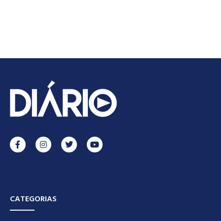
CATEGORIAS