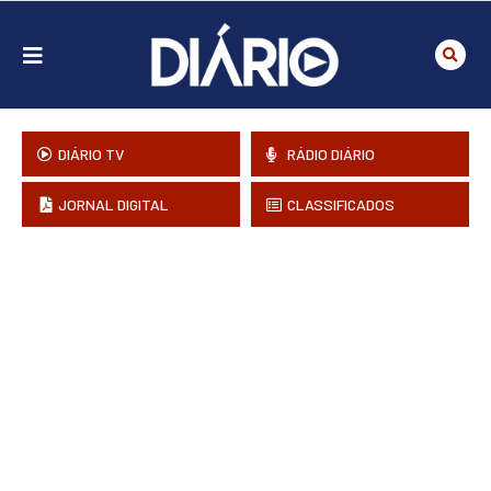
DIÁRIO TV
RÁDIO DIÁRIO
JORNAL DIGITAL
CLASSIFICADOS