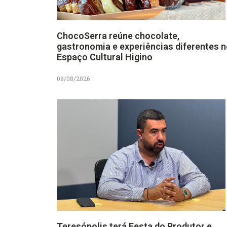
ChocoSerra reúne chocolate,
gastronomia e experiências diferentes 
Espaço Cultural Higino
08/08/2026
Teresópolis terá Festa do Produtor e