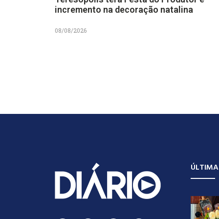
incremento na decoração natalina
08/08/2026
ÚLTIMA