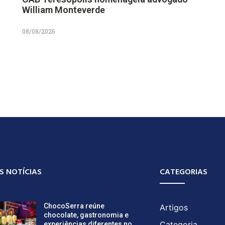
William Monteverde
08/08/2026
S NOTÍCIAS
CATEGORIAS
ChocoSerra reúne
Artigos
chocolate, gastronomia e
Categoria
experiências diferentes no