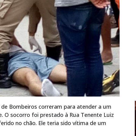
po de Bombeiros correram para atender a um
e. O socorro foi prestado à Rua Tenente Luiz
erido no chão. Ele teria sido vítima de um