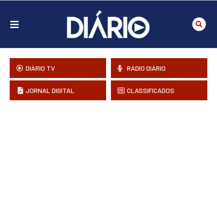
DIÁRIO TV
RÁDIO DIÁRIO
JORNAL DIGITAL
CLASSIFICADOS