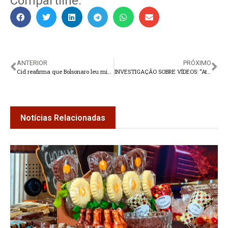
Compartilhe:
ANTERIOR
PRÓXIMO
Cid reafirma que Bolsonaro leu minuta golpista durante reunião
INVESTIGAÇÃO SOBRE VÍDEOS: “Atos libidinosos não foram gravados no hospital” informa HCTCO
Notícias Relacionadas