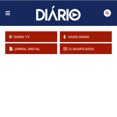
DIÁRIO TV
RÁDIO DIÁRIO
JORNAL DIGITAL
CLASSIFICADOS