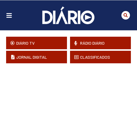
DIÁRIO TV
RÁDIO DIÁRIO
JORNAL DIGITAL
CLASSIFICADOS