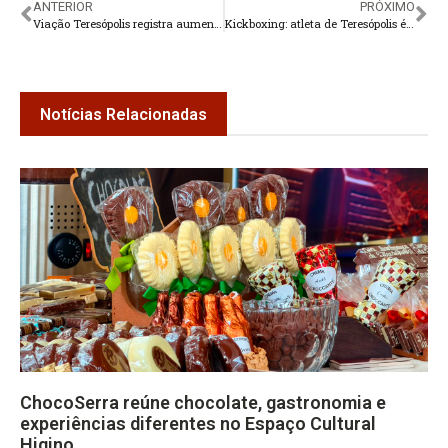
ANTERIOR
PRÓXIMO
Viação Teresópolis registra aumento na procura por passagens
Kickboxing: atleta de Teresópolis é o primeiro do ranking da categoria
Notícias Relacionadas
ChocoSerra reúne chocolate, gastronomia e
experiências diferentes no Espaço Cultural
Higino