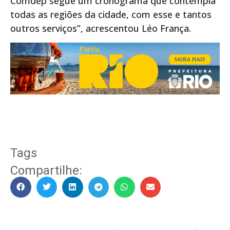
Comdep segue um cronograma que contempla
todas as regiões da cidade, com esse e tantos
outros serviços”, acrescentou Léo França.
Tags
Compartilhe: