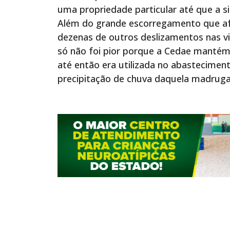
uma propriedade particular até que a si
Além do grande escorregamento que afe
dezenas de outros deslizamentos nas vi
só não foi pior porque a Cedae manté
até então era utilizada no abastecimen
precipitação de chuva daquela madrugad