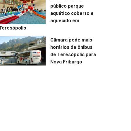
público parque
aquático coberto e
aquecido em
Teresópolis
Câmara pede mais
horários de ônibus
de Teresópolis para
Nova Friburgo