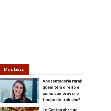
Mais Lidas
Aposentadoria rural:
quem tem direito e
como comprovar o
tempo de trabalho?
Le Canton abre ao