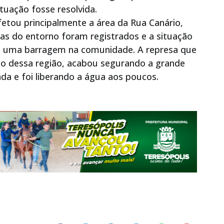
tuação fosse resolvida.
tou principalmente a área da Rua Canário,
as do entorno foram registrados e a situação
m uma barragem na comunidade. A represa que
to dessa região, acabou segurando a grande
a e foi liberando a água aos poucos.