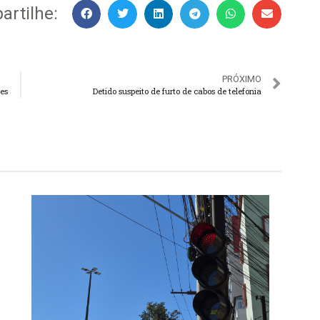
rtilhe:
PRÓXIMO
res
Detido suspeito de furto de cabos de telefonia