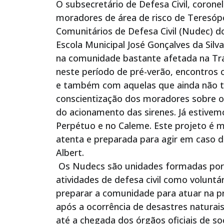
O subsecretário de Defesa Civil, corone
moradores de área de risco de Teresópo
Comunitários de Defesa Civil (Nudec) d
Escola Municipal José Gonçalves da Sil
na comunidade bastante afetada na Trag
neste período de pré-verão, encontro
e também com aquelas que ainda não 
conscientização dos moradores sobre 
do acionamento das sirenes. Já estivemo
Perpétuo e no Caleme. Este projeto é 
atenta e preparada para agir em caso de
Albert.
Os Nudecs são unidades formadas por 
atividades de defesa civil como voluntá
preparar a comunidade para atuar na p
após a ocorrência de desastres naturai
até a chegada dos órgãos oficiais de so