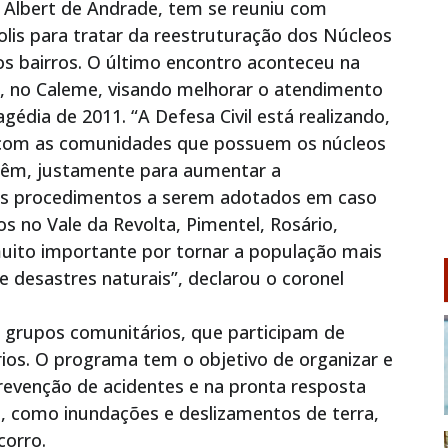
l Albert de Andrade, tem se reuniu com
lis para tratar da reestruturação dos Núcleos
os bairros. O último encontro aconteceu na
va, no Caleme, visando melhorar o atendimento
édia de 2011. “A Defesa Civil está realizando,
s com as comunidades que possuem os núcleos
têm, justamente para aumentar a
os procedimentos a serem adotados em caso
s no Vale da Revolta, Pimentel, Rosário,
muito importante por tornar a população mais
 desastres naturais”, declarou o coronel
grupos comunitários, que participam de
rios. O programa tem o objetivo de organizar e
revenção de acidentes e na pronta resposta
s, como inundações e deslizamentos de terra,
corro.