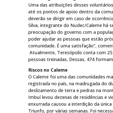
Uma das atribuições desses voluntários
até os pontos de apoio dentro da comu
deverão se dirigir em caso de ocorrênci
Silva, integrante do Nudec/Caleme há 
preocupação do governo com a populaçã
poder ajudar as pessoas que estão pró
comunidade. É uma satisfação”, coment
Atualmente, Teresópolis conta com 25 N
pessoas treinadas. Dessas, 474 formam
Riscos no Caleme
O Caleme foi uma das comunidades mais
registrada no país, na madrugada do di
deslizamento de terra e pedras na mont
Imbuí levou dezenas de residências e v
enxurrada causou a interdição da única
Triunfo, por várias semanas. Foi neces