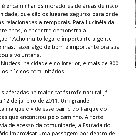
 é encaminhar os moradores de áreas de risco
nidade, que são os lugares seguros para onde
as relacionadas a temporais. Para Lucinéia da
sete anos, o encontro demonstra a
o. “Acho muito legal e importante a gente
ximas, fazer algo de bom e importante pra sua
ou a voluntária.
udecs, na cidade e no interior, e mais de 800
 os núcleos comunitários.
 afetadas na maior catástrofe natural já
a 12 de janeiro de 2011. Um grande
anha que divide esse bairro do Parque do
idas que encontrou pelo caminho. A forte
 via de acesso da comunidade, a Estrada do
sário improvisar uma passagem por dentro de