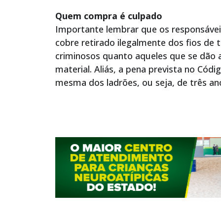
Quem compra é culpado
Importante lembrar que os responsáve
cobre retirado ilegalmente dos fios de
criminosos quanto aqueles que se dão ao
material. Aliás, a pena prevista no Códi
mesma dos ladrões, ou seja, de três an