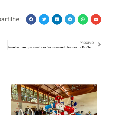
rtilhe:
PRÓXIMO
Preso homem que assaltava ônibus usando tesoura na Rio-Teresópolis