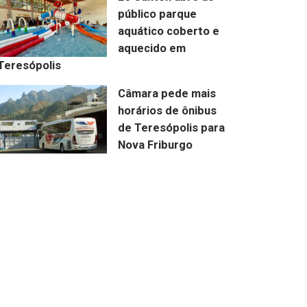
público parque
aquático coberto e
aquecido em
Teresópolis
Câmara pede mais
horários de ônibus
de Teresópolis para
Nova Friburgo