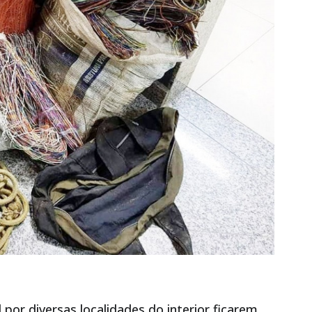
r diversas localidades do interior ficarem