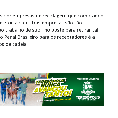
is por empresas de reciclagem que compram o
 telefonia ou outras empresas são tão
 trabalho de subir no poste para retirar tal
go Penal Brasileiro para os receptadores é a
os de cadeia.