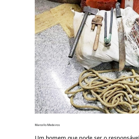
Marcello Medeiros
Um homem que pode ser o responsável po