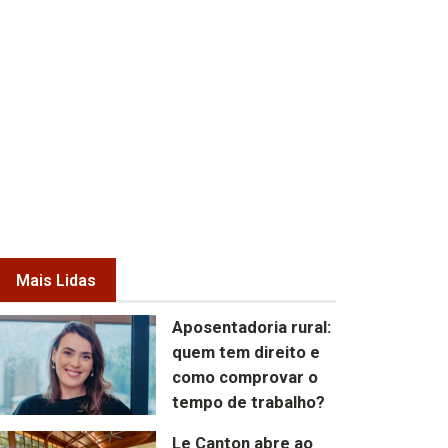
Mais Lidas
Aposentadoria rural:
quem tem direito e
como comprovar o
tempo de trabalho?
Le Canton abre ao