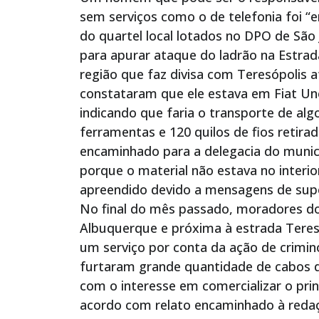
sem serviços como o de telefonia foi “
do quartel local lotados no DPO de São
para apurar ataque do ladrão na Estrad
região que faz divisa com Teresópolis a
constataram que ele estava em Fiat Un
indicando que faria o transporte de alg
ferramentas e 120 quilos de fios retir
encaminhado para a delegacia do municí
porque o material não estava no interior
apreendido devido a mensagens de supo
No final do mês passado, moradores do 
Albuquerque e próxima à estrada Teres
um serviço por conta da ação de crimin
furtaram grande quantidade de cabos de
com o interesse em comercializar o prin
acordo com relato encaminhado à redaç