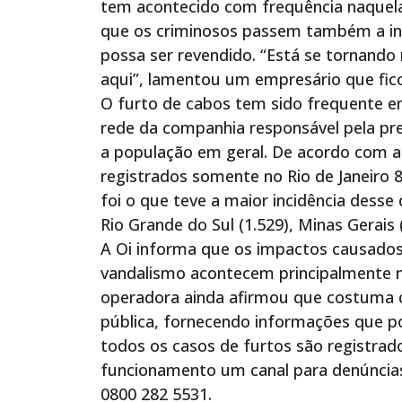
tem acontecido com frequência naquel
que os criminosos passem também a inv
possa ser revendido. “Está se tornand
aqui”, lamentou um empresário que fic
O furto de cabos tem sido frequente e
rede da companhia responsável pela pr
a população em geral. De acordo com a
registrados somente no Rio de Janeiro 
foi o que teve a maior incidência desse 
Rio Grande do Sul (1.529), Minas Gerais 
A Oi informa que os impactos causados
vandalismo acontecem principalmente na
operadora ainda afirmou que costuma 
pública, fornecendo informações que po
todos os casos de furtos são registra
funcionamento um canal para denúncias
0800 282 5531.