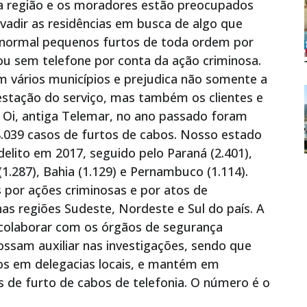
a região e os moradores estão preocupados
adir as residências em busca de algo que
o normal pequenos furtos de toda ordem por
ou sem telefone por conta da ação criminosa.
m vários municípios e prejudica não somente a
estação do serviço, mas também os clientes e
 Oi, antiga Telemar, no ano passado foram
8.039 casos de furtos de cabos. Nosso estado
delito em 2017, seguido pelo Paraná (2.401),
(1.287), Bahia (1.129) e Pernambuco (1.114).
 por ações criminosas e por atos de
s regiões Sudeste, Nordeste e Sul do país. A
colaborar com os órgãos de segurança
ssam auxiliar nas investigações, sendo que
dos em delegacias locais, e mantém em
 de furto de cabos de telefonia. O número é o