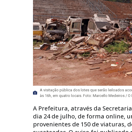
A visitação pública dos lotes que serão leiloados acon
às 16h, em quatro locais. Foto: Marcello Medeiros / O 
A Prefeitura, através da Secretari
dia 24 de julho, de forma online, 
provenientes de 150 de viaturas, 