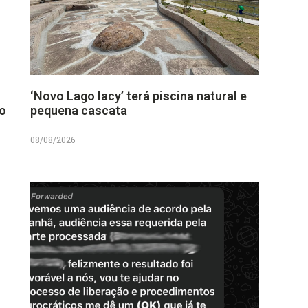
‘Novo Lago Iacy’ terá piscina natural e
no
pequena cascata
08/08/2026