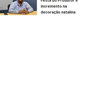
Festa do Produtor e
incremento na
decoração natalina