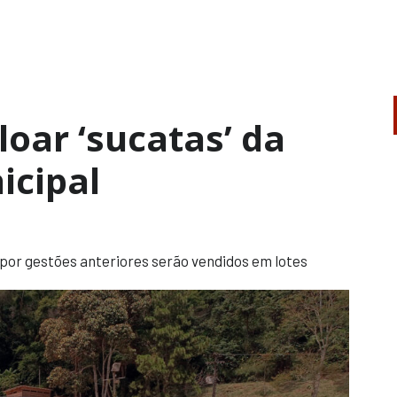
iloar ‘sucatas’ da
icipal
por gestões anteriores serão vendidos em lotes