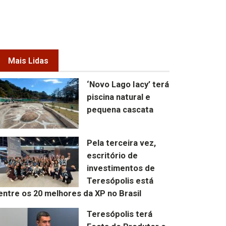
Mais Lidas
‘Novo Lago Iacy’ terá
piscina natural e
pequena cascata
Pela terceira vez,
escritório de
investimentos de
Teresópolis está
entre os 20 melhores da XP no Brasil
Teresópolis terá