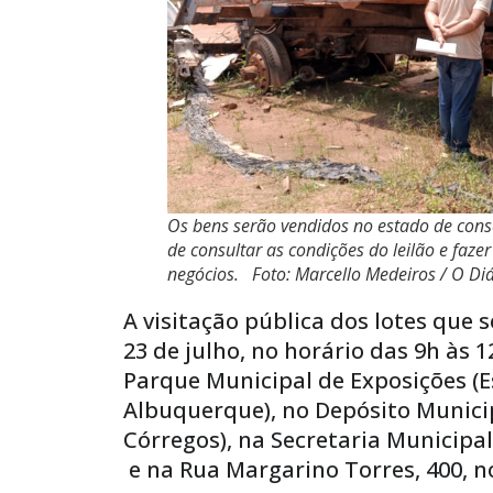
Os bens serão vendidos no estado de con
de consultar as condições do leilão e fazer
negócios. Foto: Marcello Medeiros / O Diá
A visitação pública dos lotes que 
23 de julho, no horário das 9h às 1
Parque Municipal de Exposições (E
Albuquerque), no Depósito Municip
Córregos), na Secretaria Municipal 
e na Rua Margarino Torres, 400, no