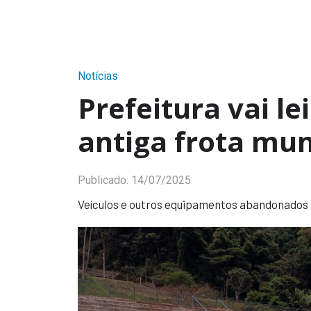
Notícias
Prefeitura vai le
antiga frota mun
Publicado:
14/07/2025
Veículos e outros equipamentos abandonados 