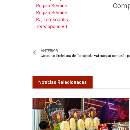
Compa
Região Serrana
,
Região Serrana
RJ
,
Teresópolis
,
Teresópolis RJ
ANTERIOR
Notícias Relacionadas