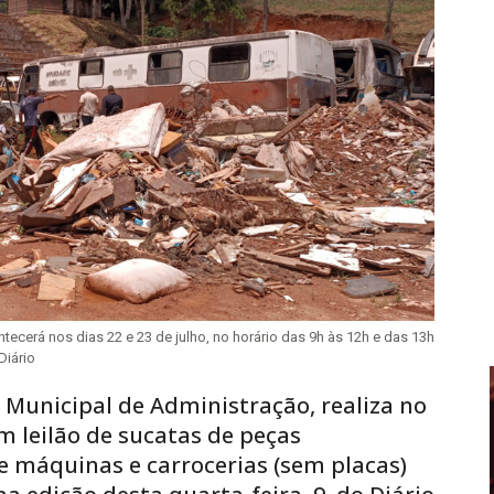
tecerá nos dias 22 e 23 de julho, no horário das 9h às 12h e das 13h
Diário
a Municipal de Administração, realiza no
um leilão de sucatas de peças
de máquinas e carrocerias (sem placas)