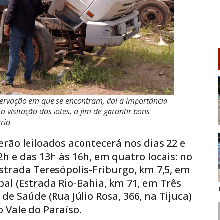
servação em que se encontram, daí a importância
 a visitação dos lotes, a fim de garantir bons
rio
serão leiloados acontecerá nos dias 22 e
2h e das 13h às 16h, em quatro locais: no
strada Teresópolis-Friburgo, km 7,5, em
al (Estrada Rio-Bahia, km 71, em Três
de Saúde (Rua Júlio Rosa, 366, na Tijuca)
 Vale do Paraíso.