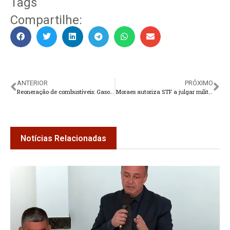
Tags
Compartilhe:
ANTERIOR
PRÓXIMO
Reoneração de combustíveis: Gasolina vai ficar mais cara
Moraes autoriza STF a julgar militares envolvidos no 8 de janeiro
Notícias Relacionadas