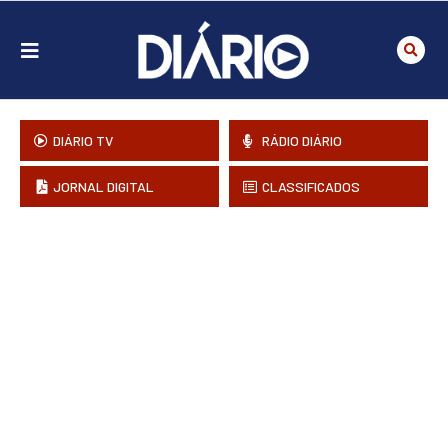
DIÁRIO TV
RÁDIO DIÁRIO
JORNAL DIGITAL
CLASSIFICADOS