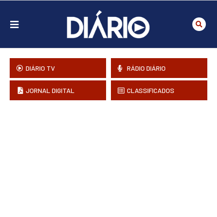
DIÁRIO TV
RÁDIO DIÁRIO
JORNAL DIGITAL
CLASSIFICADOS