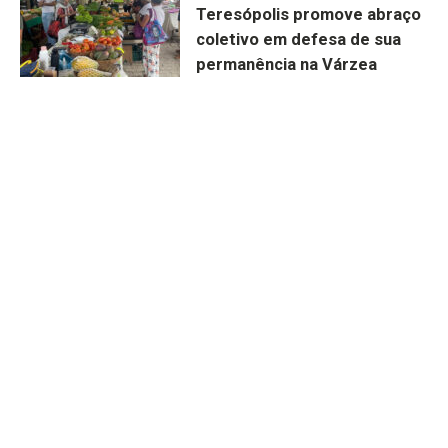
Teresópolis promove abraço
coletivo em defesa de sua
permanência na Várzea