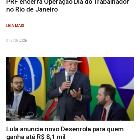
PRF encerra Operação Dia do Trabalhador
no Rio de Janeiro
LEIA MAIS
04/05/2026
Lula anuncia novo Desenrola para quem
ganha até R$ 8,1 mil