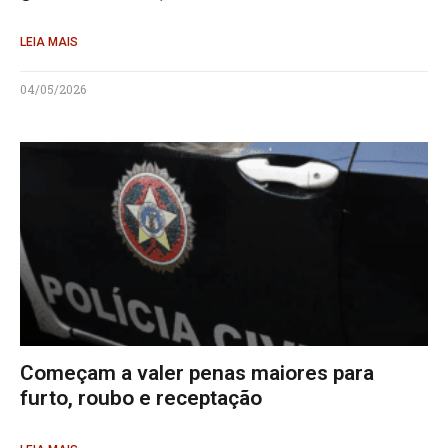
LEIA MAIS
04/05/2026
Começam a valer penas maiores para
furto, roubo e receptação