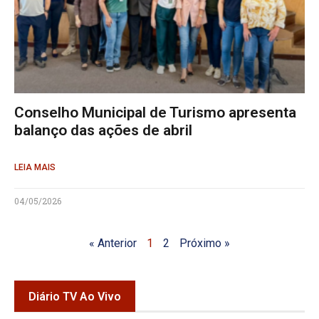
Conselho Municipal de Turismo apresenta
balanço das ações de abril
LEIA MAIS
04/05/2026
« Anterior
1
2
Próximo »
Diário TV Ao Vivo