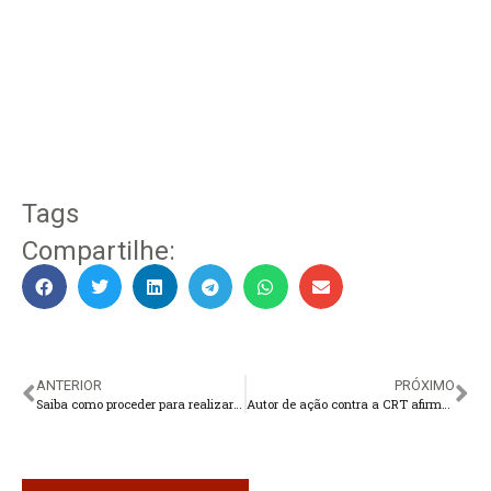
Tags
Compartilhe:
ANTERIOR
PRÓXIMO
Saiba como proceder para realizar as trocas de Natal
Autor de ação contra a CRT afirma que dispositivo era prejudicial aos motoristas