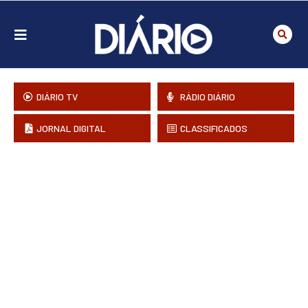
DIÁRIO TV
RÁDIO DIÁRIO
JORNAL DIGITAL
CLASSIFICADOS