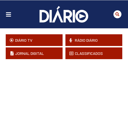
DIÁRIO TV
RÁDIO DIÁRIO
JORNAL DIGITAL
CLASSIFICADOS