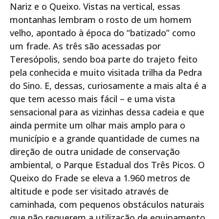
Nariz e o Queixo. Vistas na vertical, essas
montanhas lembram o rosto de um homem
velho, apontado à época do “batizado” como
um frade. As três são acessadas por
Teresópolis, sendo boa parte do trajeto feito
pela conhecida e muito visitada trilha da Pedra
do Sino. E, dessas, curiosamente a mais alta é a
que tem acesso mais fácil – e uma vista
sensacional para as vizinhas dessa cadeia e que
ainda permite um olhar mais amplo para o
município e a grande quantidade de cumes na
direção de outra unidade de conservação
ambiental, o Parque Estadual dos Três Picos. O
Queixo do Frade se eleva a 1.960 metros de
altitude e pode ser visitado através de
caminhada, com pequenos obstáculos naturais
que não requerem a utilização de equipamento