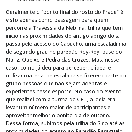
Geralmente o “ponto final do rosto do Frade” é
visto apenas como passagem para quem
percorre a Travessia da Neblina, trilha que tem
início nas proximidades do antigo abrigo dois,
passa pelo acesso do Capucho, uma escaladinha
de segundo grau no paredão Roy-Roy, base do
Nariz, Queixo e Pedra das Cruzes. Mas, nesse
caso, como já deu para perceber, o ideal é
utilizar material de escalada se fizerem parte do
grupo pessoas que não sejam adeptas e
experientes nesse esporte. No caso do evento
que realizei com a turma do CET, a ideia era
levar um número maior de participantes e
aproveitar melhor o bonito dia de outono.
Dessa forma, subimos pela trilha do Sino até as
proximidades do acesso ao Paredão Paraguaio,