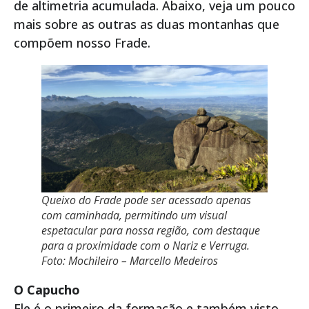
de altimetria acumulada. Abaixo, veja um pouco
mais sobre as outras as duas montanhas que
compõem nosso Frade.
Queixo do Frade pode ser acessado apenas
com caminhada, permitindo um visual
espetacular para nossa região, com destaque
para a proximidade com o Nariz e Verruga.
Foto: Mochileiro – Marcello Medeiros
O Capucho
Ele é o primeiro da formação e também visto