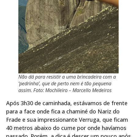
Não dá para resistir a uma brincadeira com a
‘pedrinha’, que de perto nem é tão pequena
assim. Foto: Mochileiro – Marcello Medeiros
Após 3h30 de caminhada, estávamos de frente
para a face onde fica a chaminé do Nariz do
Frade e sua impressionante Verruga, que ficam
40 metros abaixo do cume por onde havíamos
passado. Porém, a dica é descer um pouco após