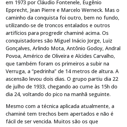
em 1973 por Cláudio Fontenele, Eugênio
Epprecht, Jean Pierre e Marcelo Werneck. Mas o
caminho da conquista foi outro, bem no fundo,
utilizando-se de troncos entalados e outros
artifícios para progredir chaminé acima. Os
conquistadores são Miguel Inácio Jorge, Luiz
Gonçalves, Arlindo Mota, Antônio Godoy, Andral
Povoa, Américo de Oliveira e Alcides Carvalho,
que também foram os primeiros a subir na
Verruga, a “pedrinha” de 14 metros de altura. A
ascensão levou dois dias. O grupo partiu dia 22
de julho de 1933, chegando ao cume às 15h do
dia 24, voltando do pico na manhã seguinte.
Mesmo com a técnica aplicada atualmente, a
chaminé tem trechos bem apertados e não é
fácil de ser vencida. Muitos são os que