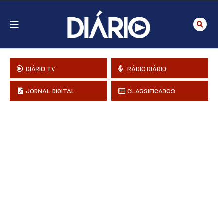
DIÁRIO TV
RÁDIO DIÁRIO
JORNAL DIGITAL
CLASSIFICADOS