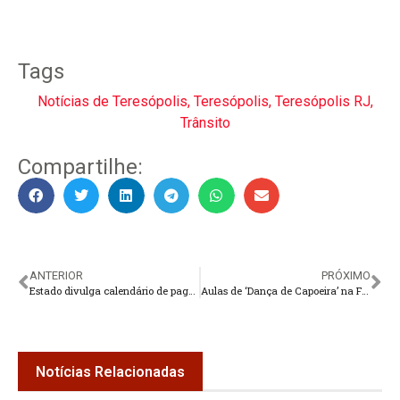
Tags
Notícias de Teresópolis
,
Teresópolis
,
Teresópolis RJ
,
Trânsito
Compartilhe:
ANTERIOR
PRÓXIMO
Estado divulga calendário de pagamento dos servidores para 2026
Aulas de ‘Dança de Capoeira’ na Fazenda Ermitage
Notícias Relacionadas