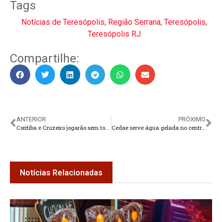
Tags
Notícias de Teresópolis
,
Região Serrana
,
Teresópolis
,
Teresópolis RJ
Compartilhe:
ANTERIOR
PRÓXIMO
Coritiba e Cruzeiro jogarão sem torcida até o fim do Brasileiro
Cedae serve água gelada no centro do Rio
Notícias Relacionadas