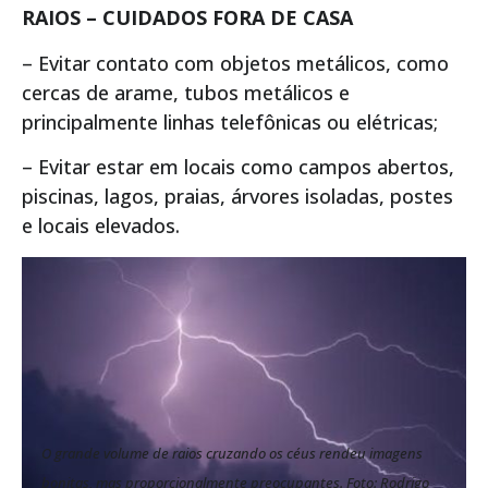
RAIOS – CUIDADOS FORA DE CASA
– Evitar contato com objetos metálicos, como
cercas de arame, tubos metálicos e
principalmente linhas telefônicas ou elétricas;
– Evitar estar em locais como campos abertos,
piscinas, lagos, praias, árvores isoladas, postes
e locais elevados.
O grande volume de raios cruzando os céus rendeu imagens
bonitas, mas proporcionalmente preocupantes. Foto: Rodrigo