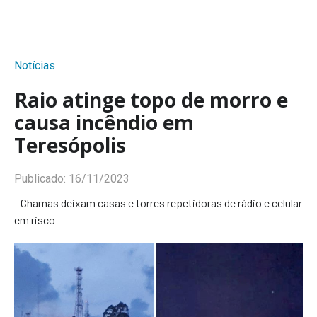
Notícias
Raio atinge topo de morro e
causa incêndio em
Teresópolis
Publicado:
16/11/2023
- Chamas deixam casas e torres repetidoras de rádio e celular
em risco