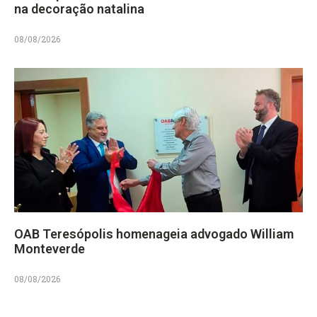
na decoração natalina
08/08/2026
OAB Teresópolis homenageia advogado William
Monteverde
08/08/2026