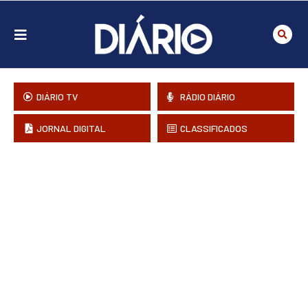
DIÁRIO TV
RÁDIO DIÁRIO
JORNAL DIGITAL
CLASSIFICADOS