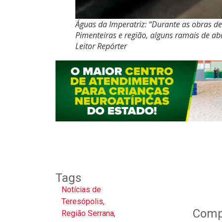
Águas da Imperatriz: “Durante as obras d
Pimenteiras e região, alguns ramais de ab
Leitor Repórter
Tags
Notícias de
Teresópolis
,
Compa
Região Serrana
,