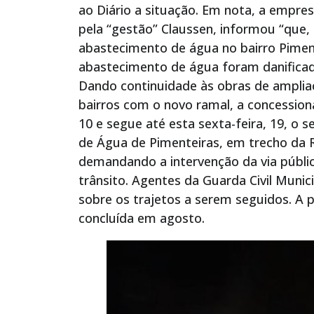
ao Diário a situação. Em nota, a empre
pela “gestão” Claussen, informou “que,
abastecimento de água no bairro Piment
abastecimento de água foram danificado
Dando continuidade às obras de ampli
bairros com o novo ramal, a concessioná
10 e segue até esta sexta-feira, 19, o 
de Água de Pimenteiras, em trecho da R
demandando a intervenção da via públ
trânsito. Agentes da Guarda Civil Munici
sobre os trajetos a serem seguidos. A p
concluída em agosto.