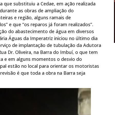
sa que substituiu a Cedae, em ação realizada
 durante as obras de ampliação do
eiras e região, alguns ramais de
s” e que “os reparos já foram realizados”.
ação do abastecimento de água em diversos
ria Águas da Imperatriz iniciou no último dia
serviço de implantação de tubulação da Adutora
ua Dr. Oliveira, na Barra do Imbuí, o que tem
ica e em alguns momentos o desvio do
pal estão no local para orientar os motoristas
revisão é que toda a obra na Barra seja