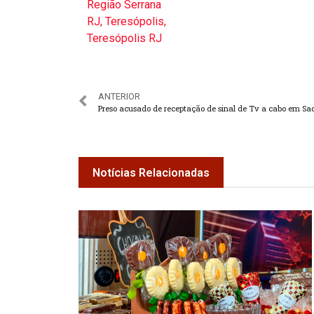
Região Serrana
RJ
,
Teresópolis
,
Teresópolis RJ
ANTERIOR
Notícias Relacionadas