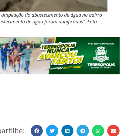
e ampliação do abastecimento de água no bairro
astecimento de água foram danificados”. Foto:
rtilhe: