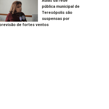
Aulas da rede
pública municipal de
Teresópolis são
suspensas por
previsão de fortes ventos