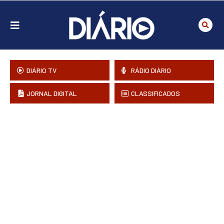
DIÁRIO TV
RÁDIO DIÁRIO
JORNAL DIGITAL
CLASSIFICADOS