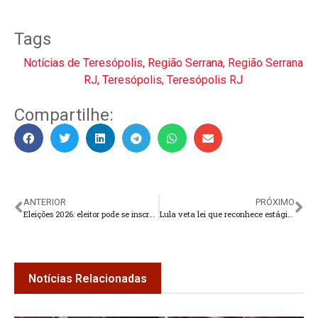
Tags
Notícias de Teresópolis
,
Região Serrana
,
Região Serrana
RJ
,
Teresópolis
,
Teresópolis RJ
Compartilhe:
ANTERIOR
PRÓXIMO
Eleições 2026: eleitor pode se inscrever para ser mesário voluntário
Lula veta lei que reconhece estágio como experiência profissional
Notícias Relacionadas