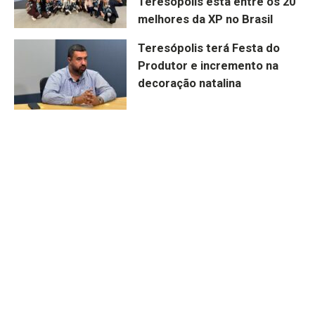
Teresópolis está entre os 20
melhores da XP no Brasil
Teresópolis terá Festa do
Produtor e incremento na
decoração natalina