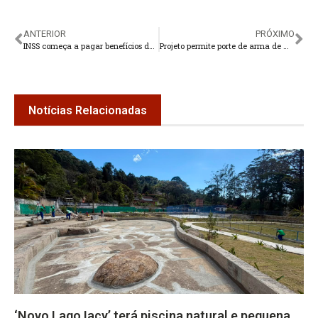
ANTERIOR
PRÓXIMO
INSS começa a pagar benefícios de fevereiro a partir do dia 23
Projeto permite porte de arma de maior calibre por vigilantes em área rural
Notícias Relacionadas
‘Novo Lago Iacy’ terá piscina natural e pequena