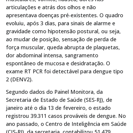
articulações e atrás dos olhos e não
apresentava doenças pré-existentes. O quadro
evoluiu, após 3 dias, para sinais de alarme e
gravidade como hipotensão postural, ou seja,
ao mudar de posição, sensação de perda de
força muscular, queda abrupta de plaquetas,
dor abdominal intensa, sangramento
espontâneo de mucosa e desidratação. O
exame RT PCR foi detectável para dengue tipo
2 (DENV2).
Segundo dados do Painel Monitora, da
Secretaria de Estado de Saúde (SES-RJ), de
janeiro até o dia 13 de fevereiro, o estado
registrou 39.311 casos prováveis de dengue. No
ano passado, o Centro de Inteligência em Saúde
(CIS-RJ), da secretaria, contabilizou 51.479