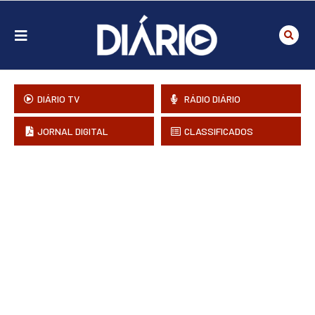
DIÁRIO TV
RÁDIO DIÁRIO
JORNAL DIGITAL
CLASSIFICADOS