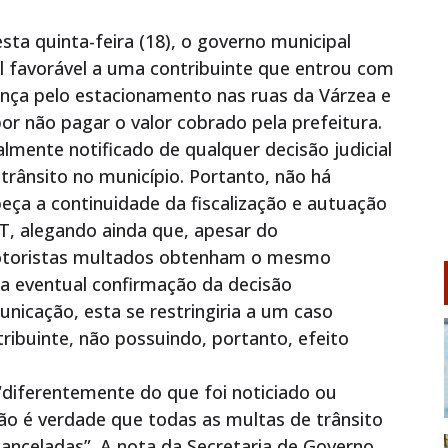
ta quinta-feira (18), o governo municipal
al favorável a uma contribuinte que entrou com
ança pelo estacionamento nas ruas da Várzea e
r não pagar o valor cobrado pela prefeitura.
lmente notificado de qualquer decisão judicial
trânsito no município. Portanto, não há
ça a continuidade da fiscalização e autuação
MT, alegando ainda que, apesar do
motoristas multados obtenham o mesmo
 eventual confirmação da decisão
nicação, esta se restringiria a um caso
ribuinte, não possuindo, portanto, efeito
“diferentemente do que foi noticiado ou
não é verdade que todas as multas de trânsito
anceladas”. A nota da Secretaria de Governo