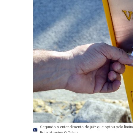
Segundo o entendimento do juiz que optou pela liminar
Foto: Arquivo O Diário