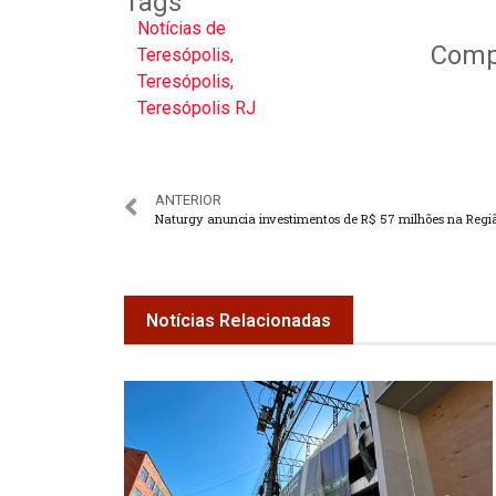
Tags
Notícias de
Compa
Teresópolis
,
Teresópolis
,
Teresópolis RJ
ANTERIOR
Notícias Relacionadas