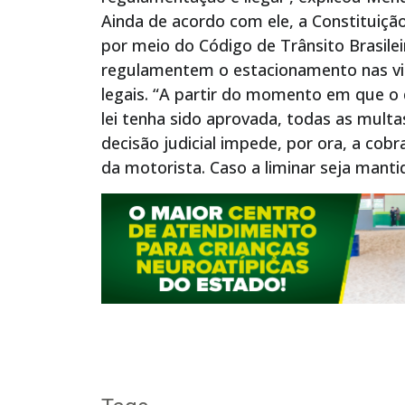
Ainda de acordo com ele, a Constituição
por meio do Código de Trânsito Brasile
regulamentem o estacionamento nas via
legais. “A partir do momento em que o
lei tenha sido aprovada, todas as multa
decisão judicial impede, por ora, a co
da motorista. Caso a liminar seja manti