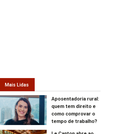
Mais Lidas
Aposentadoria rural:
quem tem direito e
como comprovar o
tempo de trabalho?
Le Canton abre ao