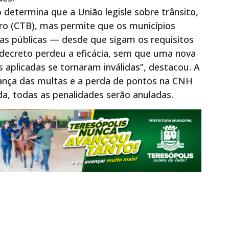
 determina que a União legisle sobre trânsito,
iro (CTB), mas permite que os municípios
s públicas — desde que sigam os requisitos
 decreto perdeu a eficácia, sem que uma nova
s aplicadas se tornaram inválidas”, destacou. A
brança das multas e a perda de pontos na CNH
da, todas as penalidades serão anuladas.