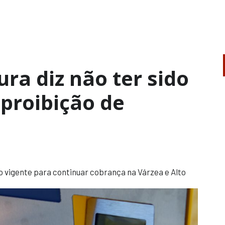
ura diz não ter sido
 proibição de
o vigente para continuar cobrança na Várzea e Alto