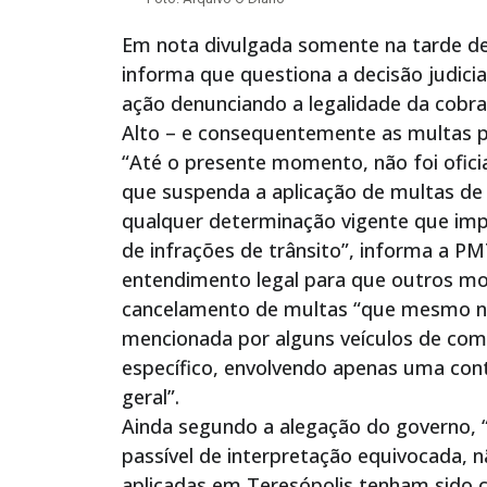
Em nota divulgada somente na tarde des
informa que questiona a decisão judici
ação denunciando a legalidade da cobr
Alto – e consequentemente as multas po
“Até o presente momento, não foi oficia
que suspenda a aplicação de multas de 
qualquer determinação vigente que impe
de infrações de trânsito”, informa a P
entendimento legal para que outros 
cancelamento de multas “que mesmo na
mencionada por alguns veículos de comu
específico, envolvendo apenas uma cont
geral”.
Ainda segundo a alegação do governo, 
passível de interpretação equivocada, 
aplicadas em Teresópolis tenham sido c