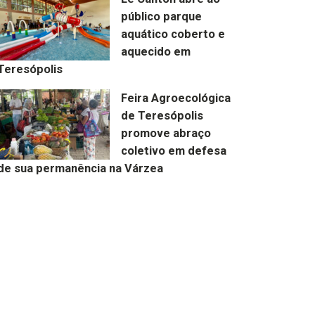
público parque
aquático coberto e
aquecido em
Teresópolis
Feira Agroecológica
de Teresópolis
promove abraço
coletivo em defesa
de sua permanência na Várzea