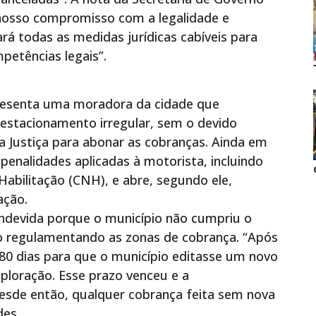
osso compromisso com a legalidade e
á todas as medidas jurídicas cabíveis para
petências legais”.
resenta uma moradora da cidade que
estacionamento irregular, sem o devido
 Justiça para abonar as cobranças. Ainda em
 penalidades aplicadas à motorista, incluindo
Habilitação (CNH), e abre, segundo ele,
ação.
indevida porque o município não cumpriu o
to regulamentando as zonas de cobrança. “Após
180 dias para que o município editasse um novo
ploração. Esse prazo venceu e a
Desde então, qualquer cobrança feita sem nova
des.