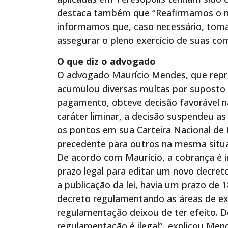
destaca também que “Reafirmamos o n
informamos que, caso necessário, tomar
assegurar o pleno exercício de suas com
O que diz o advogado
O advogado Maurício Mendes, que rep
acumulou diversas multas por suposto 
pagamento, obteve decisão favorável na
caráter liminar, a decisão suspendeu as
os pontos em sua Carteira Nacional de 
precedente para outros na mesma situ
De acordo com Maurício, a cobrança é 
prazo legal para editar um novo decre
a publicação da lei, havia um prazo de 
decreto regulamentando as áreas de ex
regulamentação deixou de ter efeito. 
regulamentação é ilegal”, explicou Men