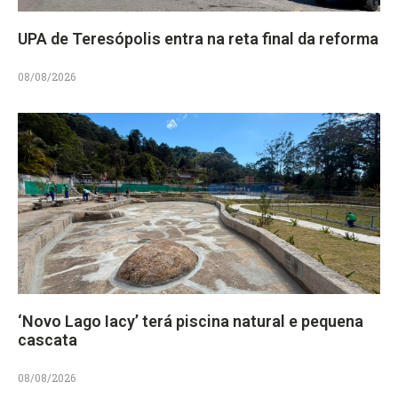
UPA de Teresópolis entra na reta final da reforma
08/08/2026
‘Novo Lago Iacy’ terá piscina natural e pequena
cascata
08/08/2026