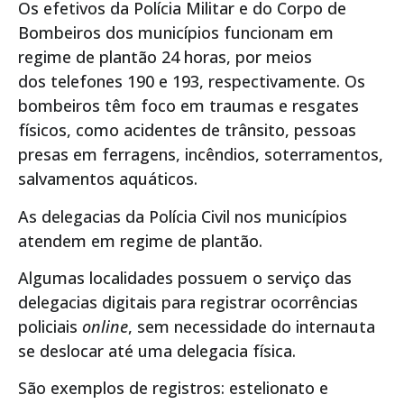
Os efetivos da Polícia Militar e do Corpo de
Bombeiros dos municípios funcionam em
regime de plantão 24 horas, por meios
dos telefones 190 e 193, respectivamente. Os
bombeiros têm foco em traumas e resgates
físicos, como acidentes de trânsito, pessoas
presas em ferragens, incêndios, soterramentos,
salvamentos aquáticos.
As delegacias da Polícia Civil nos municípios
atendem em regime de plantão.
Algumas localidades possuem o serviço das
delegacias digitais para registrar ocorrências
policiais
online
, sem necessidade do internauta
se deslocar até uma delegacia física.
São exemplos de registros: estelionato e