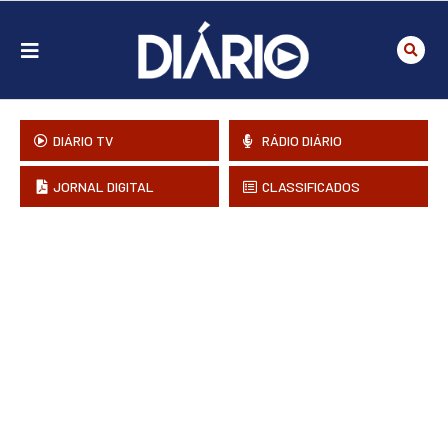
DIÁRIO TV
RÁDIO DIÁRIO
JORNAL DIGITAL
CLASSIFICADOS