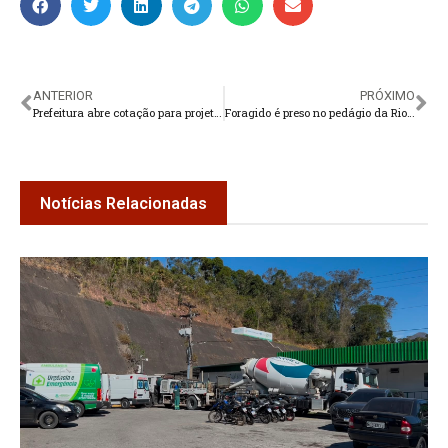
ANTERIOR
PRÓXIMO
Prefeitura abre cotação para projetos de engenharia em rua com histórico de deslizamentos
Foragido é preso no pedágio da Rio-Teresópolis
Notícias Relacionadas